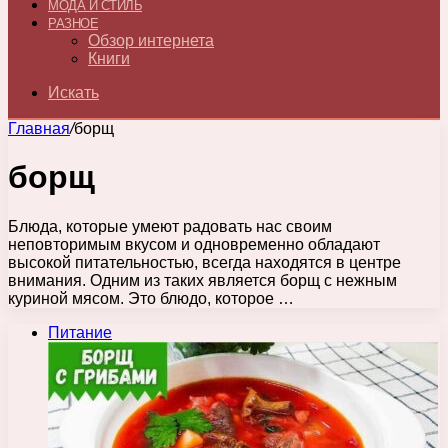
МОДА И СТИЛЬ
РАЗНОЕ
Обзор интернета
Книги
Искать
Главная
/
борщ
борщ
Блюда, которые умеют радовать нас своим
неповторимым вкусом и одновременно обладают
высокой питательностью, всегда находятся в центре
внимания. Одним из таких является борщ с нежным
куриной мясом. Это блюдо, которое …
Питание