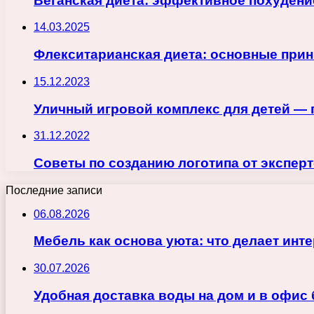
Веганская диета: эффективное похудени
14.03.2025
Флекситарианская диета: основные прин
15.12.2023
Уличный игровой комплекс для детей — 
31.12.2022
Советы по созданию логотипа от эксперт
Последние записи
06.08.2026
Мебель как основа уюта: что делает ин
30.07.2026
Удобная доставка воды на дом и в офис