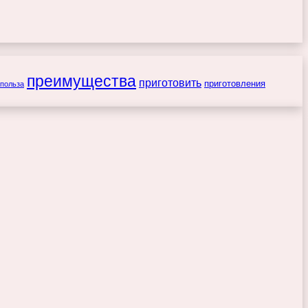
преимущества
приготовить
приготовления
польза