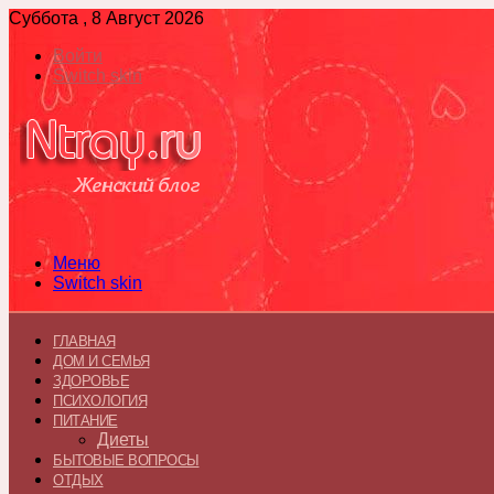
Суббота , 8 Август 2026
Войти
Switch skin
Меню
Switch skin
ГЛАВНАЯ
ДОМ И СЕМЬЯ
ЗДОРОВЬЕ
ПСИХОЛОГИЯ
ПИТАНИЕ
Диеты
БЫТОВЫЕ ВОПРОСЫ
ОТДЫХ