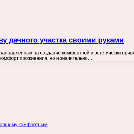
ву дачного участка своими руками
направленных на создание комфортной и эстетически привл
 комфорт проживания, но и значительно…
астоящему комфортным