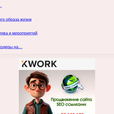
…
го образа жизни
тива и мероприятий
нкодеры на…