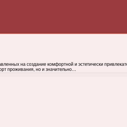
вленных на создание комфортной и эстетически привлекате
форт проживания, но и значительно…