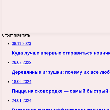
Стоит почитать
08.11.2023
Куда лучше впервые отправиться новичк
26.02.2022
Деревянные игрушки: почему их все люб
18.06.2024
Пицца на сковородке — самый быстрый 
24.01.2024