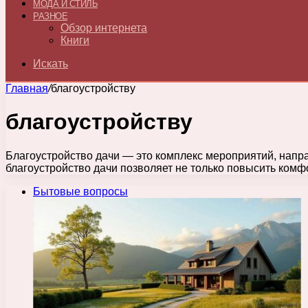
МОДА И СТИЛЬ
РАЗНОЕ
Обзор интернета
Книги
Искать
Главная
/
благоустройству
благоустройству
Благоустройство дачи — это комплекс мероприятий, напра
благоустройство дачи позволяет не только повысить ком
Бытовые вопросы