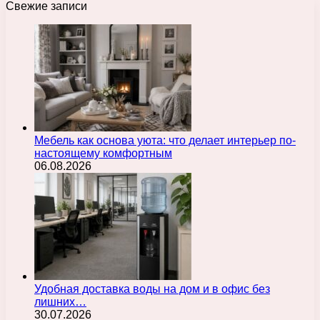
Свежие записи
Мебель как основа уюта: что делает интерьер по-
настоящему комфортным
06.08.2026
Удобная доставка воды на дом и в офис без
лишних…
30.07.2026