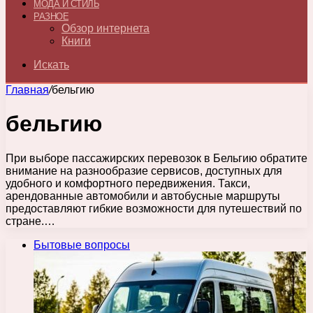
МОДА И СТИЛЬ
РАЗНОЕ
Обзор интернета
Книги
Искать
Главная
/
бельгию
бельгию
При выборе пассажирских перевозок в Бельгию обратите
внимание на разнообразие сервисов, доступных для
удобного и комфортного передвижения. Такси,
арендованные автомобили и автобусные маршруты
предоставляют гибкие возможности для путешествий по
стране.…
Бытовые вопросы