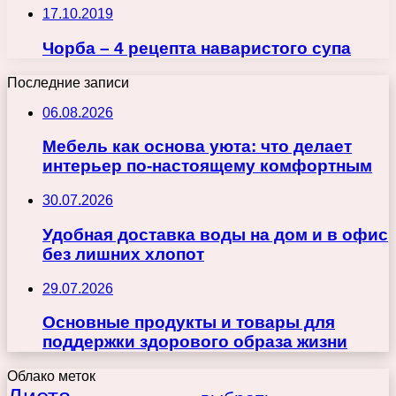
17.10.2019
Чорба – 4 рецепта наваристого супа
Последние записи
06.08.2026
Мебель как основа уюта: что делает
интерьер по-настоящему комфортным
30.07.2026
Удобная доставка воды на дом и в офис
без лишних хлопот
29.07.2026
Основные продукты и товары для
поддержки здорового образа жизни
Облако меток