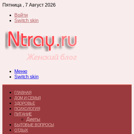
Пятница , 7 Август 2026
Войти
Switch skin
Меню
Switch skin
ГЛАВНАЯ
ДОМ И СЕМЬЯ
ЗДОРОВЬЕ
ПСИХОЛОГИЯ
ПИТАНИЕ
Диеты
БЫТОВЫЕ ВОПРОСЫ
ОТДЫХ