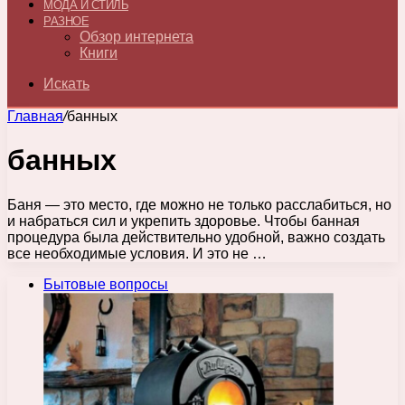
МОДА И СТИЛЬ
РАЗНОЕ
Обзор интернета
Книги
Искать
Главная
/
банных
банных
Баня — это место, где можно не только расслабиться, но
и набраться сил и укрепить здоровье. Чтобы банная
процедура была действительно удобной, важно создать
все необходимые условия. И это не …
Бытовые вопросы