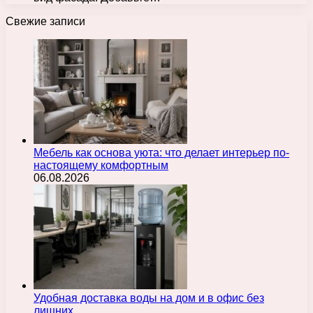
Свежие записи
Мебель как основа уюта: что делает интерьер по-
настоящему комфортным
06.08.2026
Удобная доставка воды на дом и в офис без
лишних…