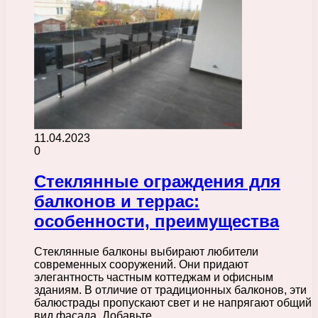
11.04.2023
0
Стеклянные ограждения для
балконов и террас:
особенности, преимущества
Стеклянные балконы выбирают любители
современных сооружений. Они придают
элегантность частным коттеджам и офисным
зданиям. В отличие от традиционных балконов, эти
балюстрады пропускают свет и не напрягают общий
вид фасада. Добавьте…