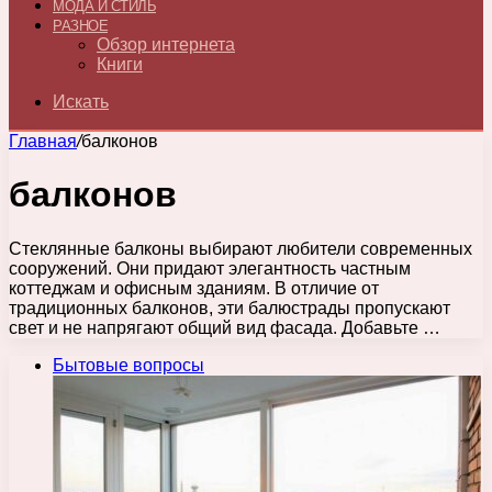
МОДА И СТИЛЬ
РАЗНОЕ
Обзор интернета
Книги
Искать
Главная
/
балконов
балконов
Стеклянные балконы выбирают любители современных
сооружений. Они придают элегантность частным
коттеджам и офисным зданиям. В отличие от
традиционных балконов, эти балюстрады пропускают
свет и не напрягают общий вид фасада. Добавьте …
Бытовые вопросы