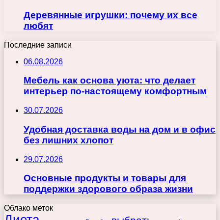
Деревянные игрушки: почему их все
любят
Последние записи
06.08.2026
Мебель как основа уюта: что делает
интерьер по-настоящему комфортным
30.07.2026
Удобная доставка воды на дом и в офис
без лишних хлопот
29.07.2026
Основные продукты и товары для
поддержки здорового образа жизни
Облако меток
Диета