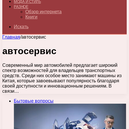
МОДА И СТИЛЬ
РАЗНОЕ
Обзор интернета
Книги
Искать
Главная
/
автосервис
автосервис
Современный мир автомобилей предлагает широкий
спектр возможностей для владельцев транспортных
средств. Среди них особое место занимают машины из
Китая, которые завоевывают популярность благодаря
своей доступности и инновационным решениям. В
связи…
Бытовые вопросы