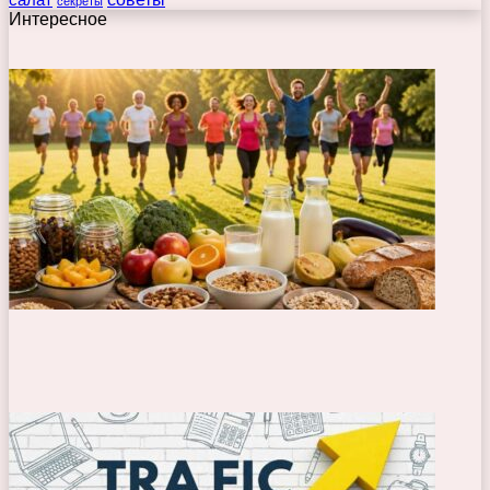
салат
секреты
Интересное