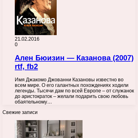
21.02.2016
0
Ален Бюизин — Казанова (2007)
rtf, fb2
Имя Джакомо Джованни Казановы известно во
всем мире. О его галантных похождениях ходили
легенды. Тысячи дам по всей Европе – от служанок
до аристократок – желали подарить свою любовь
обаятельному…
Свежие записи