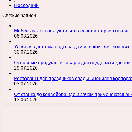
...
Последний
Свежие записи
Мебель как основа уюта: что делает интерьер по-н
06.08.2026
Удобная доставка воды на дом и в офис без лишних
30.07.2026
Основные продукты и товары для поддержки здорово
29.07.2026
Рестораны для праздников свадьбы юбилея корпора
03.07.2026
От станка до конвейера: где и зачем применяются э
13.06.2026