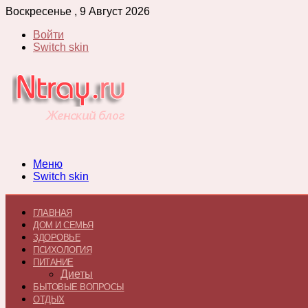
Воскресенье , 9 Август 2026
Войти
Switch skin
Меню
Switch skin
ГЛАВНАЯ
ДОМ И СЕМЬЯ
ЗДОРОВЬЕ
ПСИХОЛОГИЯ
ПИТАНИЕ
Диеты
БЫТОВЫЕ ВОПРОСЫ
ОТДЫХ