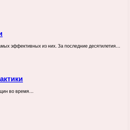
и
амых эффективных из них. За последние десятилетия…
актики
енщин во время…