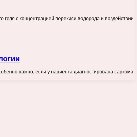
о геля с концентрацией перекиси водорода и воздействии
логии
собенно важно, если у пациента диагностирована саркома