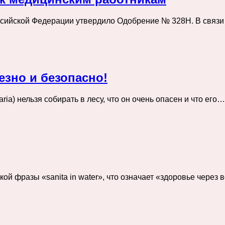
ссийской Федерации утвердило Одобрение № 328Н. В связи
зно и безопасно!
ria) нельзя собирать в лесу, что он очень опасен и что его…
кой фразы «sanita in water», что означает «здоровье через