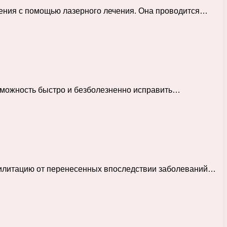
рения с помощью лазерного лечения. Она проводится…
озможность быстро и безболезненно исправить…
абилитацию от перенесенных впоследствии заболеваний…