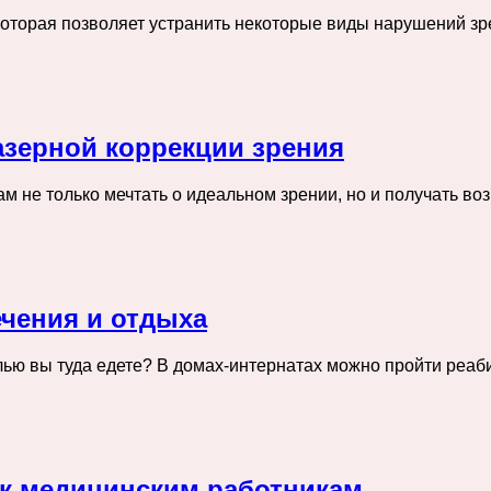
 которая позволяет устранить некоторые виды нарушений з
азерной коррекции зрения
м не только мечтать о идеальном зрении, но и получать в
ечения и отдыха
целью вы туда едете? В домах-интернатах можно пройти ре
к медицинским работникам