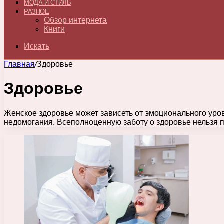
МОДА И СТИЛЬ
РАЗНОЕ
Обзор интернета
Книги
Искать
Главная
/
Здоровье
Здоровье
Женское здоровье может зависеть от эмоционального уро
недомогания. Всеполноценную заботу о здоровье нельзя п