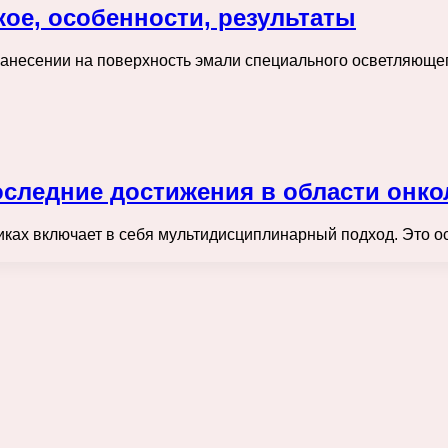
кое, особенности, результаты
нанесении на поверхность эмали специального осветляющег
оследние достижения в области онко
иках включает в себя мультидисциплинарный подход. Это о