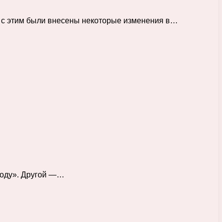
 с этим были внесены некоторые изменения в…
 воду». Другой —…