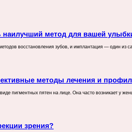
ь наилучший метод для вашей улыбк
етодов восстановления зубов, и имплантация — один из с
фективные методы лечения и профил
 виде пигментных пятен на лице. Она часто возникает у ж
рекции зрения?