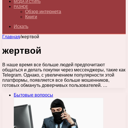
МОДА И СТИЛЬ
РАЗНОЕ
Обзор интернета
Книги
Искать
Главная
/
жертвой
жертвой
В наше время все больше людей предпочитают
общаться и делать покупки через мессенджеры, такие как
Telegram. Однако, с увеличением популярности этой
платформы, появляется все больше мошенников,
готовых обмануть доверчивых пользователей. …
Бытовые вопросы