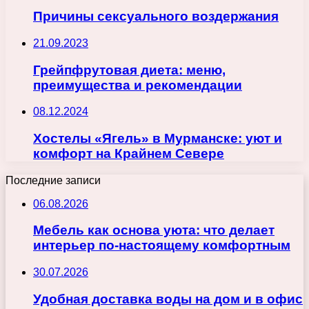
Причины сексуального воздержания
21.09.2023
Грейпфрутовая диета: меню,
преимущества и рекомендации
08.12.2024
Хостелы «Ягель» в Мурманске: уют и
комфорт на Крайнем Севере
Последние записи
06.08.2026
Мебель как основа уюта: что делает
интерьер по-настоящему комфортным
30.07.2026
Удобная доставка воды на дом и в офис