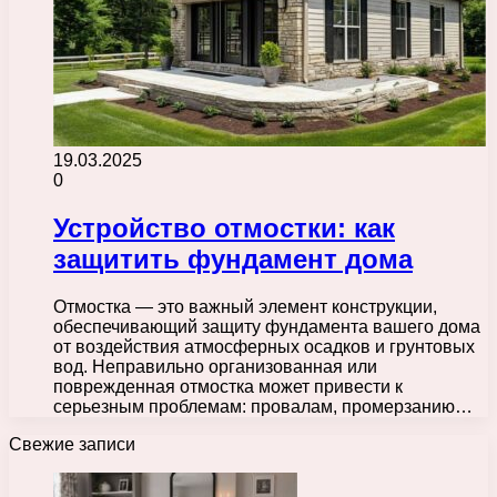
19.03.2025
0
Устройство отмостки: как
защитить фундамент дома
Отмостка — это важный элемент конструкции,
обеспечивающий защиту фундамента вашего дома
от воздействия атмосферных осадков и грунтовых
вод. Неправильно организованная или
поврежденная отмостка может привести к
серьезным проблемам: провалам, промерзанию…
Свежие записи