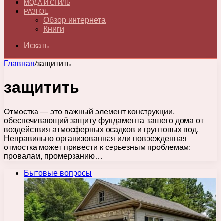
МОДА И СТИЛЬ
РАЗНОЕ
Обзор интернета
Книги
Искать
Главная
/
защитить
защитить
Отмостка — это важный элемент конструкции,
обеспечивающий защиту фундамента вашего дома от
воздействия атмосферных осадков и грунтовых вод.
Неправильно организованная или поврежденная
отмостка может привести к серьезным проблемам:
провалам, промерзанию…
Бытовые вопросы