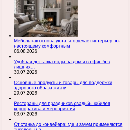
Мебель как основа уюта: что делает интерьер по-
настоящему комфортным
06.08.2026
Удобная доставка воды на дом и в офис без
лишних…
30.07.2026
Основные продукты и товары для поддержки
здорового образа жизни
29.07.2026
Рестораны для праздников свадьбы юбилея
корпоратива и мероприятий
03.07.2026
От станка до конвейера: где и зачем применяются
энкодеры на…