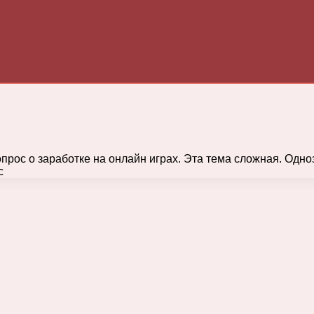
рос о заработке на онлайн играх. Эта тема сложная. Однозн
с