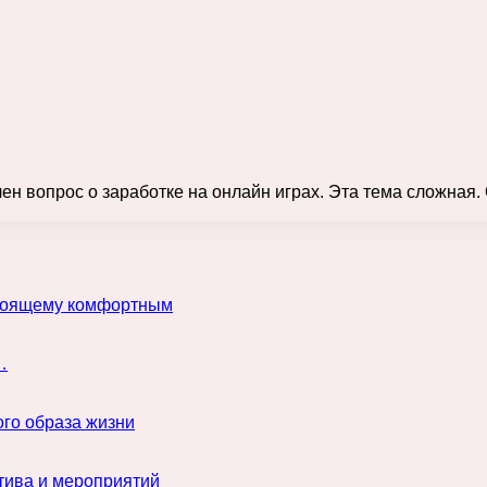
н вопрос о заработке на онлайн играх. Эта тема сложная. О
астоящему комфортным
…
го образа жизни
тива и мероприятий