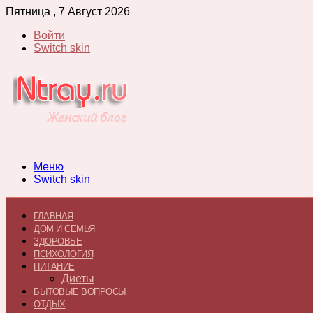
Пятница , 7 Август 2026
Войти
Switch skin
Меню
Switch skin
ГЛАВНАЯ
ДОМ И СЕМЬЯ
ЗДОРОВЬЕ
ПСИХОЛОГИЯ
ПИТАНИЕ
Диеты
БЫТОВЫЕ ВОПРОСЫ
ОТДЫХ