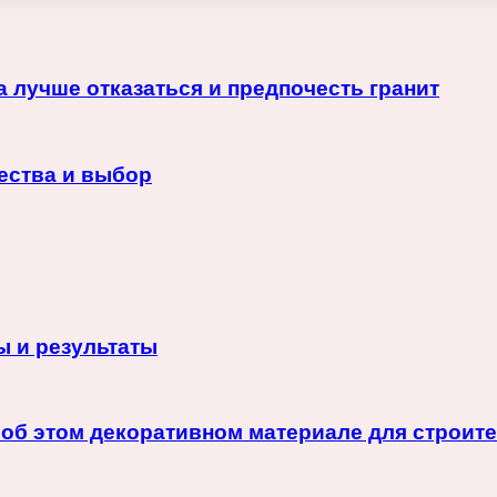
 лучше отказаться и предпочесть гранит
ества и выбор
ы и результаты
ь об этом декоративном материале для строи