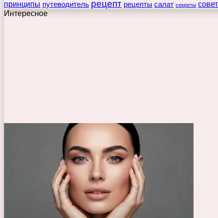
рецепт
принципы
путеводитель
рецепты
сове
салат
секреты
Интересное