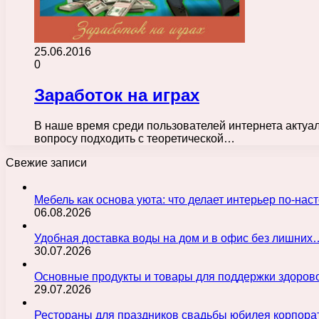
25.06.2016
0
Заработок на играх
В наше время среди пользователей интернета актуале
вопросу подходить с теоретической…
Свежие записи
Мебель как основа уюта: что делает интерьер по-н
06.08.2026
Удобная доставка воды на дом и в офис без лишних
30.07.2026
Основные продукты и товары для поддержки здорово
29.07.2026
Рестораны для праздников свадьбы юбилея корпора