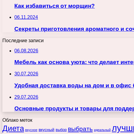
Как избавиться от морщин?
06.11.2024
Секреты приготовления ароматного и со
Последние записи
06.08.2026
Мебель как основа уюта: что делает ин
30.07.2026
Удобная доставка воды на дом и в офис
29.07.2026
Основные продукты и товары для поддер
Облако меток
лучш
Диета
выбрать
вкусный
выбор
вкусное
идеальный