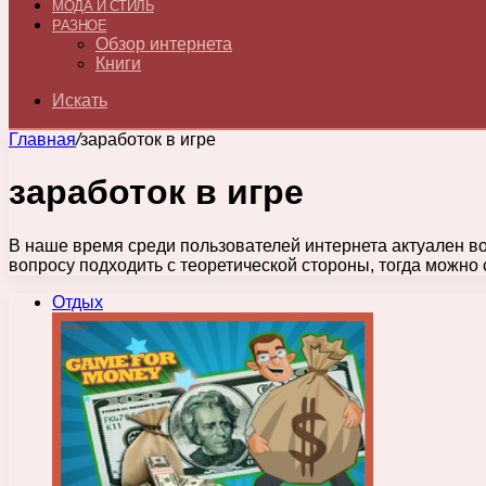
МОДА И СТИЛЬ
РАЗНОЕ
Обзор интернета
Книги
Искать
Главная
/
заработок в игре
заработок в игре
В наше время среди пользователей интернета актуален воп
вопросу подходить с теоретической стороны, тогда можно 
Отдых