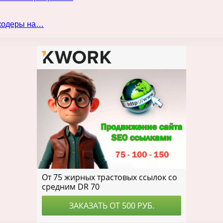
нкодеры на…