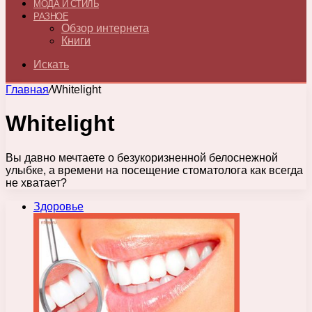
МОДА И СТИЛЬ
РАЗНОЕ
Обзор интернета
Книги
Искать
Главная
/
Whitelight
Whitelight
Вы давно мечтаете о безукоризненной белоснежной
улыбке, а времени на посещение стоматолога как всегда
не хватает?
Здоровье