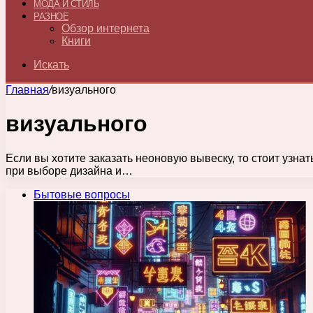
МОДА И СТИЛЬ
РАЗНОЕ
Обзор интернета
Книги
Искать
Главная
/
визуального
визуального
Если вы хотите заказать неоновую вывеску, то стоит узна
при выборе дизайна и…
Бытовые вопросы