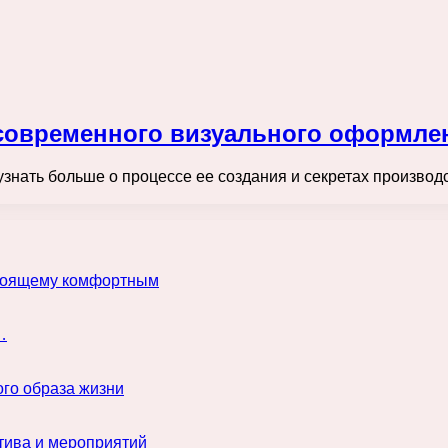
современного визуального оформле
 узнать больше о процессе ее создания и секретах производ
астоящему комфортным
…
го образа жизни
тива и мероприятий