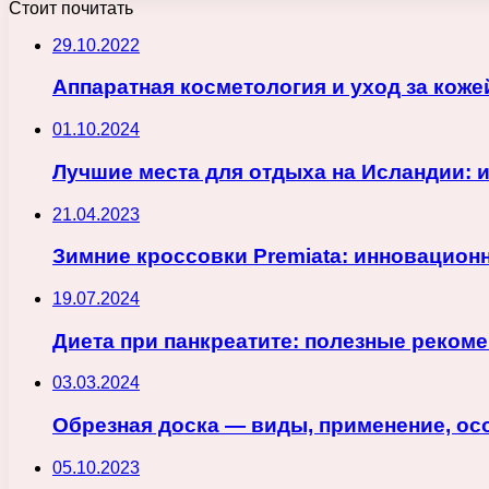
Стоит почитать
29.10.2022
Аппаратная косметология и уход за коже
01.10.2024
Лучшие места для отдыха на Исландии: 
21.04.2023
Зимние кроссовки Premiata: инновацион
19.07.2024
Диета при панкреатите: полезные реком
03.03.2024
Обрезная доска — виды, применение, ос
05.10.2023