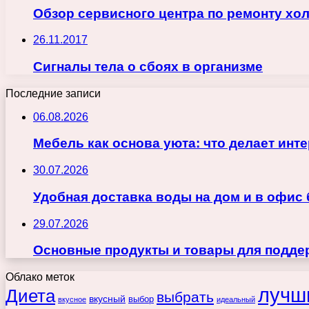
Обзор сервисного центра по ремонту хо
26.11.2017
Сигналы тела о сбоях в организме
Последние записи
06.08.2026
Мебель как основа уюта: что делает ин
30.07.2026
Удобная доставка воды на дом и в офис
29.07.2026
Основные продукты и товары для поддер
Облако меток
лучш
Диета
выбрать
вкусный
выбор
вкусное
идеальный