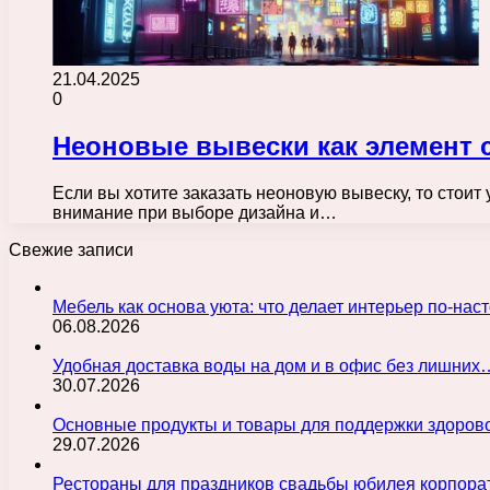
21.04.2025
0
Неоновые вывески как элемент 
Если вы хотите заказать неоновую вывеску, то стоит
внимание при выборе дизайна и…
Свежие записи
Мебель как основа уюта: что делает интерьер по-н
06.08.2026
Удобная доставка воды на дом и в офис без лишних
30.07.2026
Основные продукты и товары для поддержки здорово
29.07.2026
Рестораны для праздников свадьбы юбилея корпора