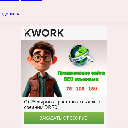
нкодеры на…