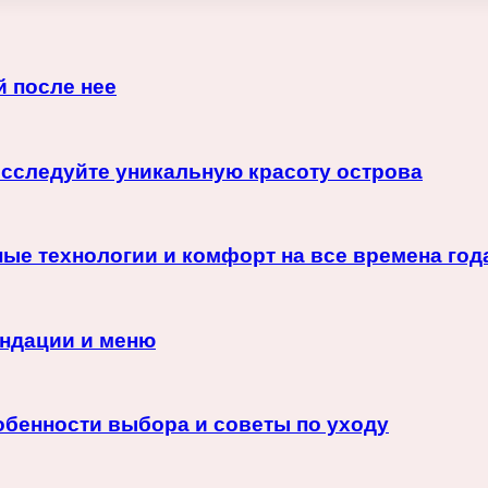
й после нее
исследуйте уникальную красоту острова
ные технологии и комфорт на все времена год
ендации и меню
обенности выбора и советы по уходу