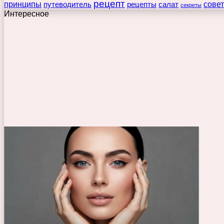
рецепт
принципы
путеводитель
рецепты
сове
салат
секреты
Интересное