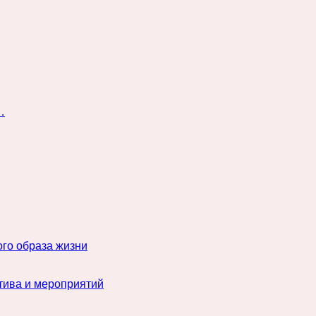
…
го образа жизни
тива и мероприятий