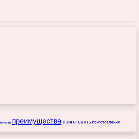
преимущества
приготовить
приготовления
польза