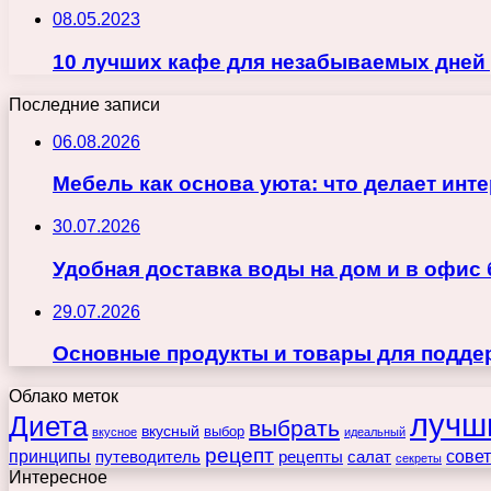
08.05.2023
10 лучших кафе для незабываемых дней 
Последние записи
06.08.2026
Мебель как основа уюта: что делает ин
30.07.2026
Удобная доставка воды на дом и в офис
29.07.2026
Основные продукты и товары для поддер
Облако меток
лучш
Диета
выбрать
вкусный
выбор
вкусное
идеальный
рецепт
принципы
путеводитель
рецепты
сове
салат
секреты
Интересное