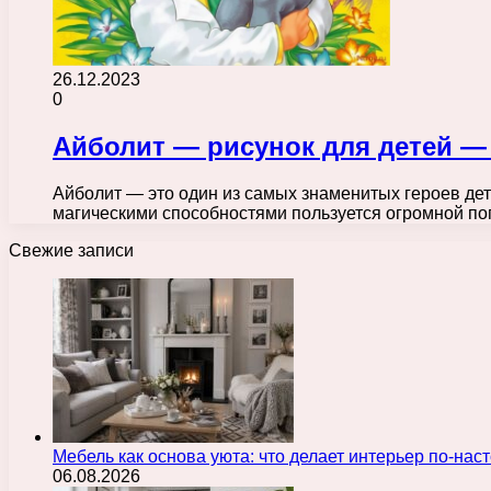
26.12.2023
0
Айболит — рисунок для детей — 
Айболит — это один из самых знаменитых героев дет
магическими способностями пользуется огромной п
Свежие записи
Мебель как основа уюта: что делает интерьер по-н
06.08.2026