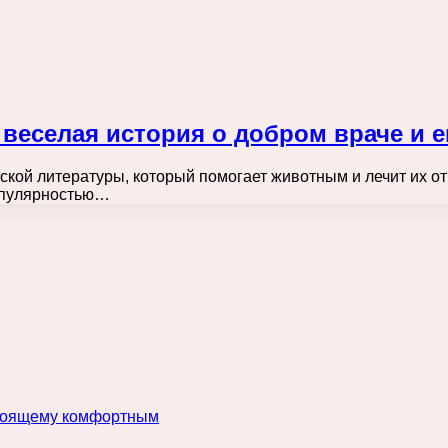
веселая история о добром враче и е
ской литературы, который помогает животным и лечит их от
опулярностью…
астоящему комфортным