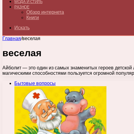
МОДА И СТИЛЬ
РАЗНОЕ
Обзор интернета
Книги
Искать
Главная
/
веселая
веселая
Айболит — это один из самых знаменитых героев детской 
магическими способностями пользуется огромной популя
Бытовые вопросы