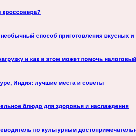
я кроссовера?
й необычный способ приготовления вкусных и
агрузку и как в этом может помочь налоговый
уре, Индия: лучшие места и советы
ательное блюдо для здоровья и наслаждения
теводитель по культурным достопримечатель