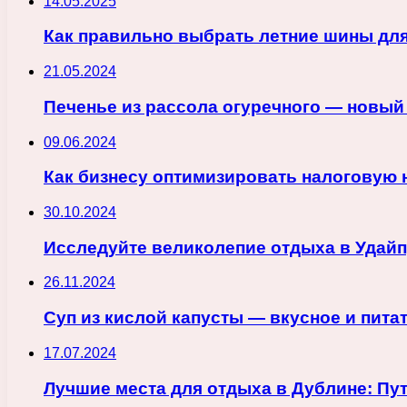
14.05.2025
Как правильно выбрать летние шины дл
21.05.2024
Печенье из рассола огуречного — новы
09.06.2024
Как бизнесу оптимизировать налоговую н
30.10.2024
Исследуйте великолепие отдыха в Удайп
26.11.2024
Суп из кислой капусты — вкусное и пит
17.07.2024
Лучшие места для отдыха в Дублине: Пу