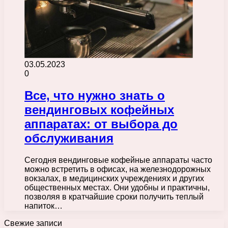
03.05.2023
0
Все, что нужно знать о
вендинговых кофейных
аппаратах: от выбора до
обслуживания
Сегодня вендинговые кофейные аппараты часто
можно встретить в офисах, на железнодорожных
вокзалах, в медицинских учреждениях и других
общественных местах. Они удобны и практичны,
позволяя в кратчайшие сроки получить теплый
напиток…
Свежие записи