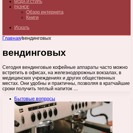
МОДА И СТИЛЬ
РАЗНОЕ
Обзор интернета
Книги
Искать
Главная
/
вендинговых
вендинговых
Сегодня вендинговые кофейные аппараты часто можно
встретить в офисах, на железнодорожных вокзалах, в
медицинских учреждениях и других общественных
местах. Они удобны и практичны, позволяя в кратчайшие
сроки получить теплый напиток …
Бытовые вопросы