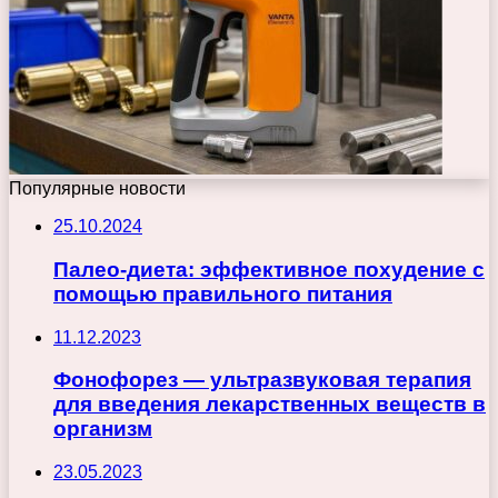
Популярные новости
25.10.2024
Палео-диета: эффективное похудение с
помощью правильного питания
11.12.2023
Фонофорез — ультразвуковая терапия
для введения лекарственных веществ в
организм
23.05.2023