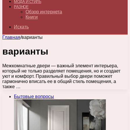
МОДА И СТИЛЬ
РАЗНОЕ
Обзор интернета
Книги
Искать
Главная
/
варианты
варианты
Межкомнатные двери — важный элемент интерьера,
который не только разделяет помещения, но и создает
уют и комфорт. Правильный выбор двери поможет
гармонично вписать ее в общий стиль помещения, а
также …
Бытовые вопросы