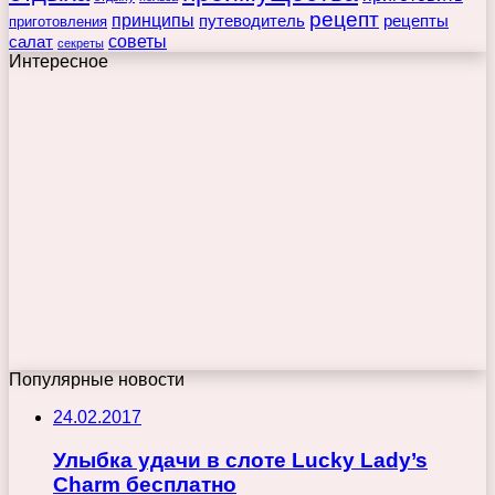
рецепт
принципы
путеводитель
рецепты
приготовления
советы
салат
секреты
Интересное
Популярные новости
24.02.2017
Улыбка удачи в слоте Lucky Lady’s
Charm бесплатно