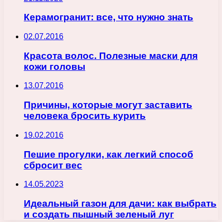
Керамогранит: все, что нужно знать
02.07.2016
Красота волос. Полезные маски для
кожи головы
13.07.2016
Причины, которые могут заставить
человека бросить курить
19.02.2016
Пешие прогулки, как легкий способ
сбросит вес
14.05.2023
Идеальный газон для дачи: как выбрать
и создать пышный зеленый луг