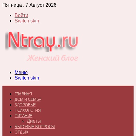
Пятница , 7 Август 2026
Войти
Switch skin
Меню
Switch skin
ГЛАВНАЯ
ДОМ И СЕМЬЯ
ЗДОРОВЬЕ
ПСИХОЛОГИЯ
ПИТАНИЕ
Диеты
БЫТОВЫЕ ВОПРОСЫ
ОТДЫХ