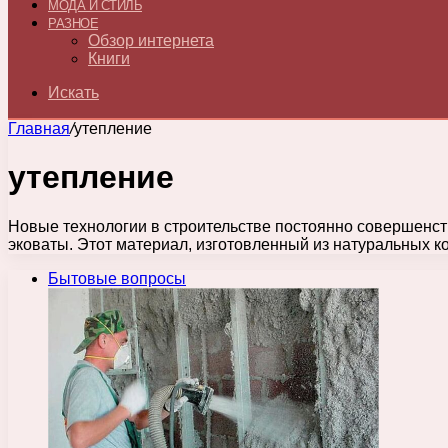
МОДА И СТИЛЬ
РАЗНОЕ
Обзор интернета
Книги
Искать
Главная
/
утепление
утепление
Новые технологии в строительстве постоянно совершенст
эковаты. Этот материал, изготовленный из натуральных 
Бытовые вопросы