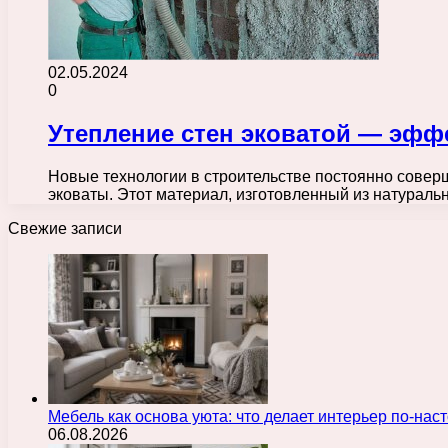
02.05.2024
0
Утепление стен эковатой — эф
Новые технологии в строительстве постоянно совер
эковаты. Этот материал, изготовленный из натурал
Свежие записи
Мебель как основа уюта: что делает интерьер по-н
06.08.2026