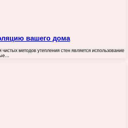
оляцию вашего дома
и чистых методов утепления стен является использование
орые…