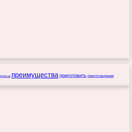
преимущества
приготовить
приготовления
польза