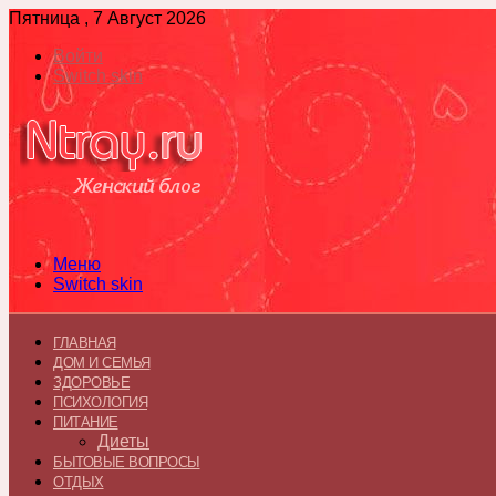
Пятница , 7 Август 2026
Войти
Switch skin
Меню
Switch skin
ГЛАВНАЯ
ДОМ И СЕМЬЯ
ЗДОРОВЬЕ
ПСИХОЛОГИЯ
ПИТАНИЕ
Диеты
БЫТОВЫЕ ВОПРОСЫ
ОТДЫХ