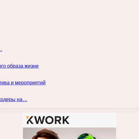
…
го образа жизни
тива и мероприятий
нкодеры на…