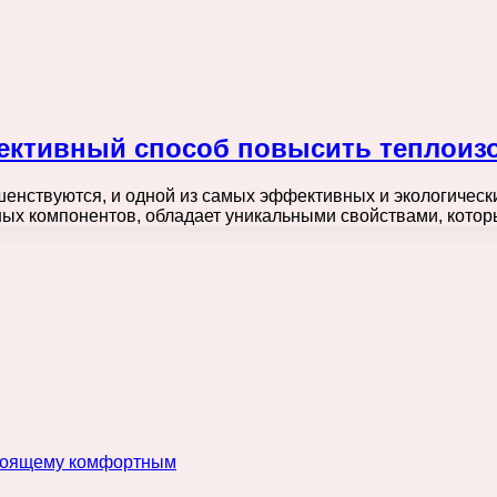
фективный способ повысить теплоиз
шенствуются, и одной из самых эффективных и экологическ
ьных компонентов, обладает уникальными свойствами, кот
астоящему комфортным