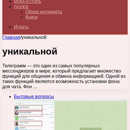
МОДА И СТИЛЬ
РАЗНОЕ
Обзор интернета
Книги
Искать
Главная
/
уникальной
уникальной
Телеграмм — это один из самых популярных
мессенджеров в мире, который предлагает множество
функций для общения и обмена информацией. Одной из
таких функций является возможность установки фона
для чата. Фон …
Бытовые вопросы