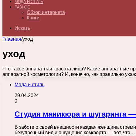
МОДА И СТИЛЬ
РАЗНОЕ
Обзор интернета
Книги
Искать
Главная
/
уход
уход
Что такое аппаратная красота лица? Какие аппаратные 
аппаратной косметологии? И, конечно, как правильно ухаж
Мода и стиль
29.04.2024
0
Студия маникюра и шугаринга —
В заботе о своей внешности каждая женщина стреми
безупречный вид и ощущение комфорта — вот, что…