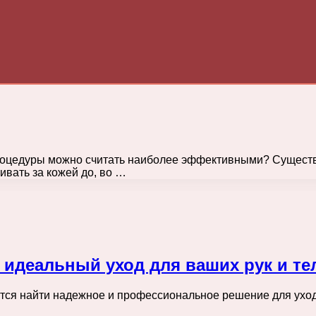
процедуры можно считать наиболее эффективными? Существ
ивать за кожей до, во …
 идеальный уход для ваших рук и те
тся найти надежное и профессиональное решение для ухода