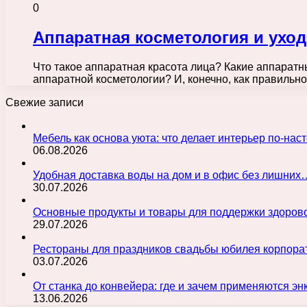
0
Аппаратная косметология и уход
Что такое аппаратная красота лица? Какие аппара
аппаратной косметологии? И, конечно, как правильно
Свежие записи
Мебель как основа уюта: что делает интерьер по-н
06.08.2026
Удобная доставка воды на дом и в офис без лишних
30.07.2026
Основные продукты и товары для поддержки здорово
29.07.2026
Рестораны для праздников свадьбы юбилея корпора
03.07.2026
От станка до конвейера: где и зачем применяются э
13.06.2026