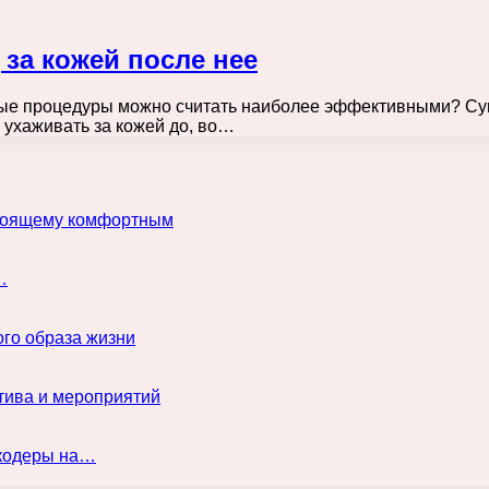
 за кожей после нее
тные процедуры можно считать наиболее эффективными? Су
 ухаживать за кожей до, во…
астоящему комфортным
…
го образа жизни
тива и мероприятий
нкодеры на…