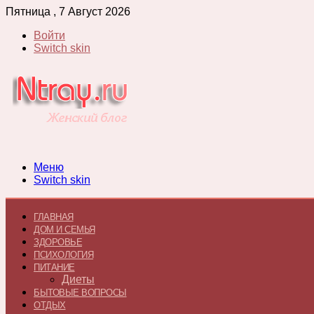
Пятница , 7 Август 2026
Войти
Switch skin
Меню
Switch skin
ГЛАВНАЯ
ДОМ И СЕМЬЯ
ЗДОРОВЬЕ
ПСИХОЛОГИЯ
ПИТАНИЕ
Диеты
БЫТОВЫЕ ВОПРОСЫ
ОТДЫХ