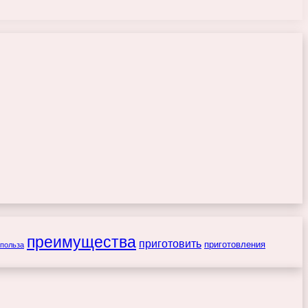
преимущества
приготовить
приготовления
польза