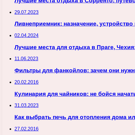
Лучшие места отдыха в Сорренто: путев
29.07.2023
Ливнеприемник: назначение, устройство
02.04.2024
Лучшие места для отдыха в Праге, Чехи
11.06.2023
Фильтры для фанкойлов: зачем они нужн
20.02.2016
Кулинария для чайников: не бойся начат
31.03.2023
Как выбрать печь для отопления дома и
27.02.2016