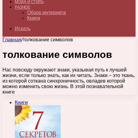
МОДА И СТИЛЬ
РАЗНОЕ
Обзор интернета
Книги
Искать
Главная
/
толкование символов
толкование символов
Нас повсюду окружают знаки, указывая путь к лучшей
жизни, если только знать, как их читать. Знаки – это ткань,
из которой соткана синхроничность, овладев которой
можно изменить свою жизнь. В этой познавательной
книге
Книги