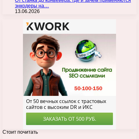
От станка до конвейера: где и зачем применяются
энкодеры на…
13.06.2026
Стоит почитать