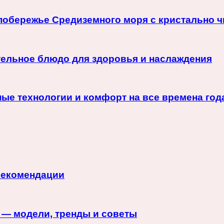
 побережье Средиземного моря с кристально 
ательное блюдо для здоровья и наслаждения
ные технологии и комфорт на все времена год
рекомендации
 — модели, тренды и советы