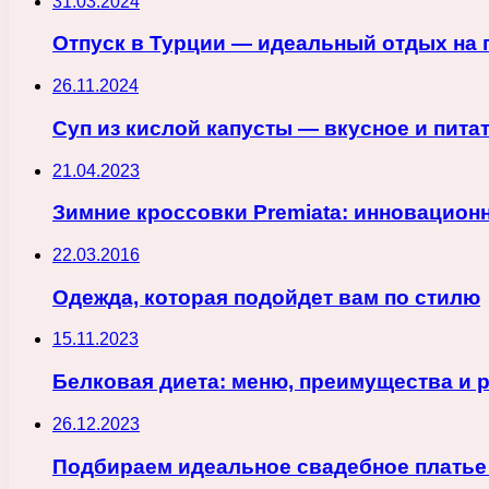
31.03.2024
Отпуск в Турции — идеальный отдых на
26.11.2024
Суп из кислой капусты — вкусное и пит
21.04.2023
Зимние кроссовки Premiata: инновацион
22.03.2016
Одежда, которая подойдет вам по стилю
15.11.2023
Белковая диета: меню, преимущества и 
26.12.2023
Подбираем идеальное свадебное платье