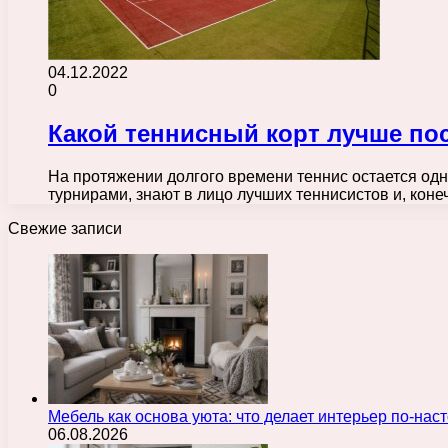
04.12.2022
0
Какой теннисный корт лучше по
На протяжении долгого времени теннис остается од
турнирами, знают в лицо лучших теннисистов и, кон
Свежие записи
Мебель как основа уюта: что делает интерьер по-н
06.08.2026