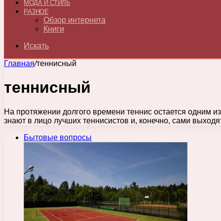
МОДА И СТИЛЬ
РАЗНОЕ
Обзор интернета
Книги
Искать
Главная
/
теннисный
теннисный
На протяжении долгого времени теннис остается одним и
знают в лицо лучших теннисистов и, конечно, сами выход
Бытовые вопросы