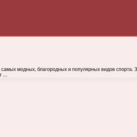
з самых модных, благородных и популярных видов спорта. 
ят …