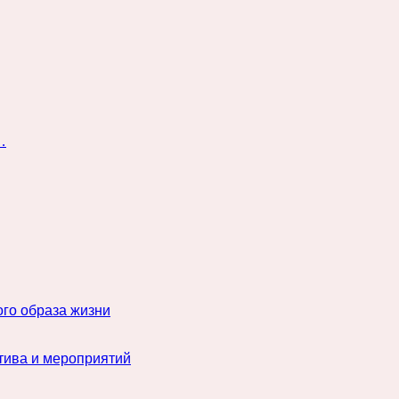
…
го образа жизни
тива и мероприятий