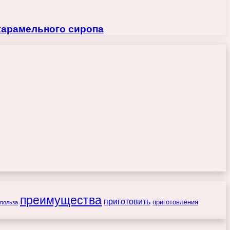
 карамельного сиропа
преимущества
приготовить
приготовления
польза