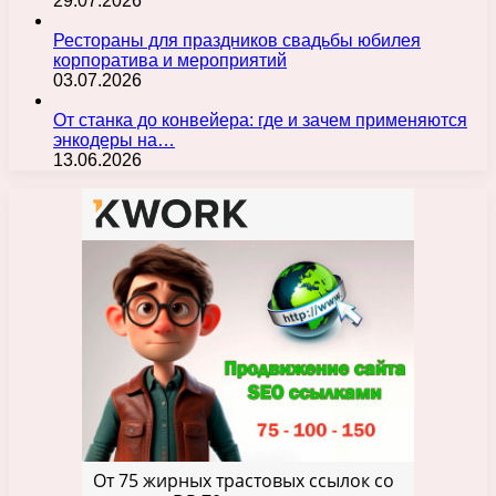
29.07.2026
Рестораны для праздников свадьбы юбилея
корпоратива и мероприятий
03.07.2026
От станка до конвейера: где и зачем применяются
энкодеры на…
13.06.2026