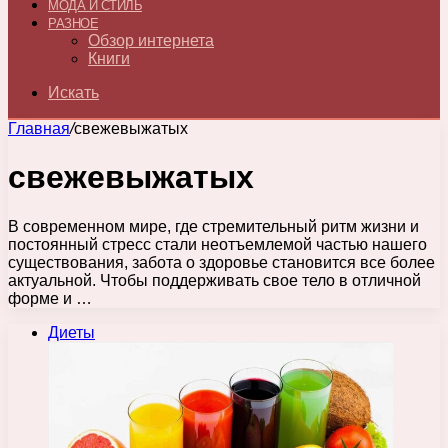
МОДА И СТИЛЬ
РАЗНОЕ
Обзор интернета
Книги
Искать
Главная
/
свежевыжатых
свежевыжатых
В современном мире, где стремительный ритм жизни и
постоянный стресс стали неотъемлемой частью нашего
существования, забота о здоровье становится все более
актуальной. Чтобы поддерживать свое тело в отличной
форме и …
Диеты