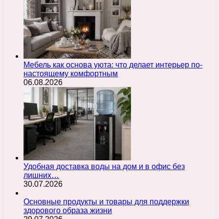
Мебель как основа уюта: что делает интерьер по-
настоящему комфортным
06.08.2026
Удобная доставка воды на дом и в офис без
лишних…
30.07.2026
Основные продукты и товары для поддержки
здорового образа жизни