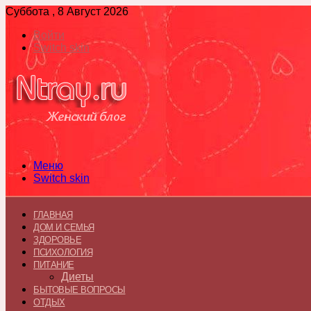
Суббота , 8 Август 2026
Войти
Switch skin
Меню
Switch skin
ГЛАВНАЯ
ДОМ И СЕМЬЯ
ЗДОРОВЬЕ
ПСИХОЛОГИЯ
ПИТАНИЕ
Диеты
БЫТОВЫЕ ВОПРОСЫ
ОТДЫХ