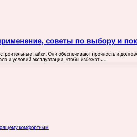
рименение, советы по выбору и пок
строительные гайки. Они обеспечивают прочность и долгов
ала и условий эксплуатации, чтобы избежать…
астоящему комфортным