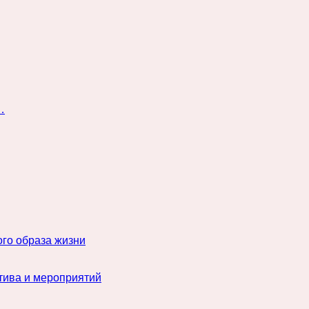
…
го образа жизни
тива и мероприятий