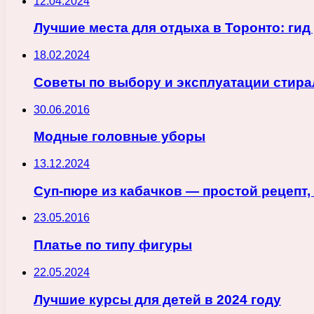
12.04.2024
Лучшие места для отдыха в Торонто: гид
18.02.2024
Советы по выбору и эксплуатации стир
30.06.2016
Модные головные уборы
13.12.2024
Суп-пюре из кабачков — простой рецепт,
23.05.2016
Платье по типу фигуры
22.05.2024
Лучшие курсы для детей в 2024 году