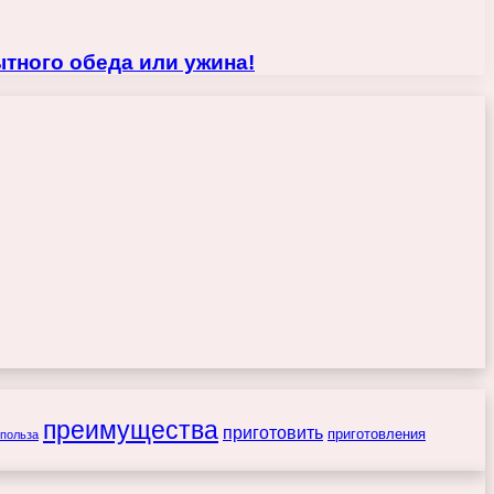
тного обеда или ужина!
преимущества
приготовить
приготовления
польза