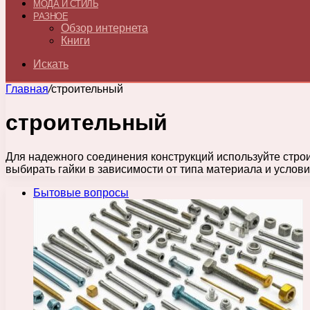
МОДА И СТИЛЬ
РАЗНОЕ
Обзор интернета
Книги
Искать
Главная
/
строительный
строительный
Для надежного соединения конструкций используйте строи
выбирать гайки в зависимости от типа материала и услов
Бытовые вопросы