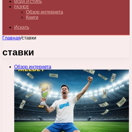
МОДА И СТИЛЬ
РАЗНОЕ
Обзор интернета
Книги
Искать
Главная
/
ставки
ставки
Обзор интернета