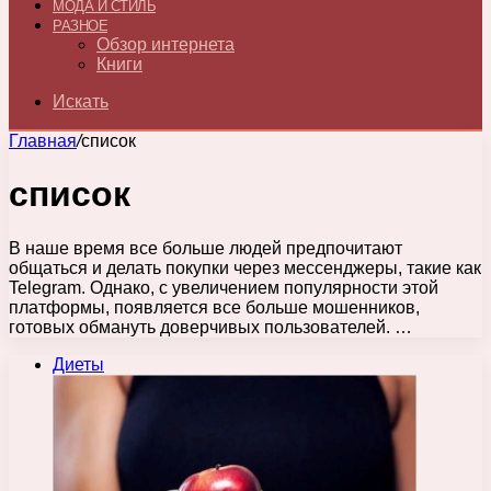
МОДА И СТИЛЬ
РАЗНОЕ
Обзор интернета
Книги
Искать
Главная
/
список
список
В наше время все больше людей предпочитают
общаться и делать покупки через мессенджеры, такие как
Telegram. Однако, с увеличением популярности этой
платформы, появляется все больше мошенников,
готовых обмануть доверчивых пользователей. …
Диеты