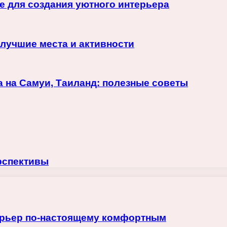
 для создания уютного интерьера
 лучшие места и активности
 на Самуи, Таиланд: полезные советы
рспективы
терьер по-настоящему комфортным