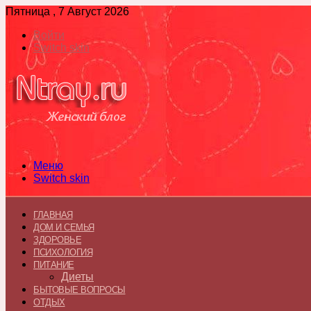
Пятница , 7 Август 2026
Войти
Switch skin
Меню
Switch skin
ГЛАВНАЯ
ДОМ И СЕМЬЯ
ЗДОРОВЬЕ
ПСИХОЛОГИЯ
ПИТАНИЕ
Диеты
БЫТОВЫЕ ВОПРОСЫ
ОТДЫХ