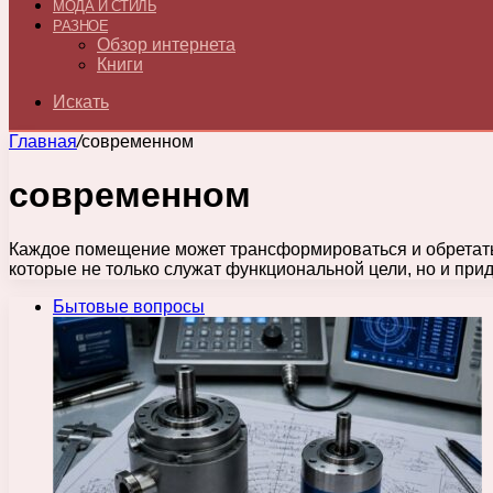
МОДА И СТИЛЬ
РАЗНОЕ
Обзор интернета
Книги
Искать
Главная
/
современном
современном
Каждое помещение может трансформироваться и обретать
которые не только служат функциональной цели, но и пр
Бытовые вопросы