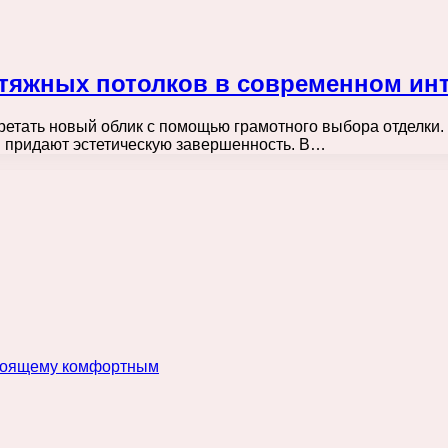
тяжных потолков в современном ин
етать новый облик с помощью грамотного выбора отделки.
и придают эстетическую завершенность. В…
астоящему комфортным