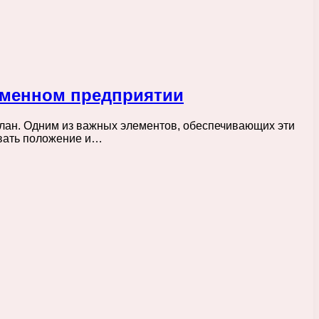
ременном предприятии
лан. Одним из важных элементов, обеспечивающих эти
живать положение и…