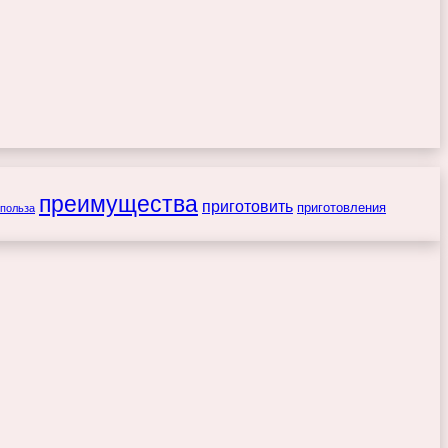
преимущества
приготовить
приготовления
польза