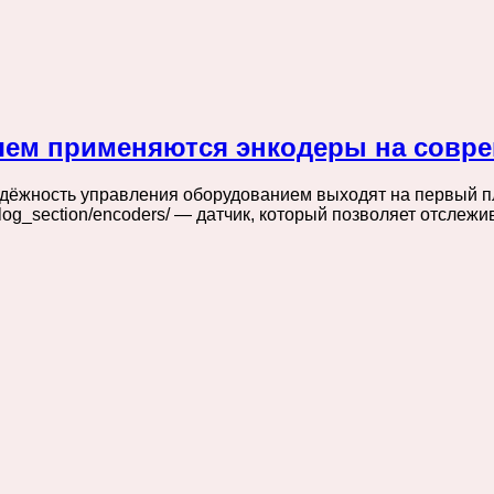
зачем применяются энкодеры на сов
адёжность управления оборудованием выходят на первый п
talog_section/encoders/ — датчик, который позволяет отсле