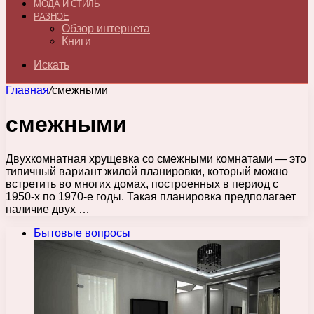
МОДА И СТИЛЬ
РАЗНОЕ
Обзор интернета
Книги
Искать
Главная
/
смежными
смежными
Двухкомнатная хрущевка со смежными комнатами — это
типичный вариант жилой планировки, который можно
встретить во многих домах, построенных в период с
1950-х по 1970-е годы. Такая планировка предполагает
наличие двух …
Бытовые вопросы