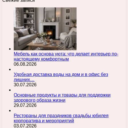
Свежие записи
Мебель как основа уюта: что делает интерьер по-
настоящему комфортным
06.08.2026
Удобная доставка воды на дом и в офис без
лишних…
30.07.2026
Основные продукты и товары для поддержки
здорового образа жизни
29.07.2026
Рестораны для праздников свадьбы юбилея
корпоратива и мероприятий
03.07.2026