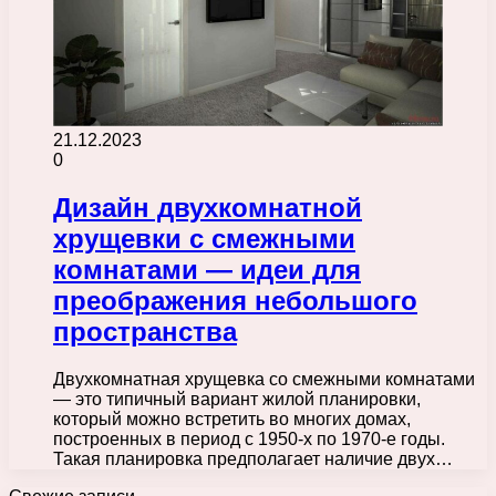
21.12.2023
0
Дизайн двухкомнатной
хрущевки с смежными
комнатами — идеи для
преображения небольшого
пространства
Двухкомнатная хрущевка со смежными комнатами
— это типичный вариант жилой планировки,
который можно встретить во многих домах,
построенных в период с 1950-х по 1970-е годы.
Такая планировка предполагает наличие двух…