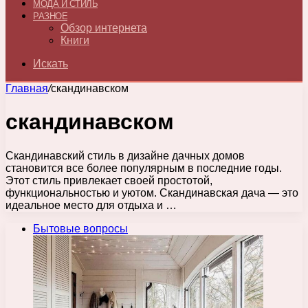
МОДА И СТИЛЬ
РАЗНОЕ
Обзор интернета
Книги
Искать
Главная
/
скандинавском
скандинавском
Скандинавский стиль в дизайне дачных домов
становится все более популярным в последние годы.
Этот стиль привлекает своей простотой,
функциональностью и уютом. Скандинавская дача — это
идеальное место для отдыха и …
Бытовые вопросы