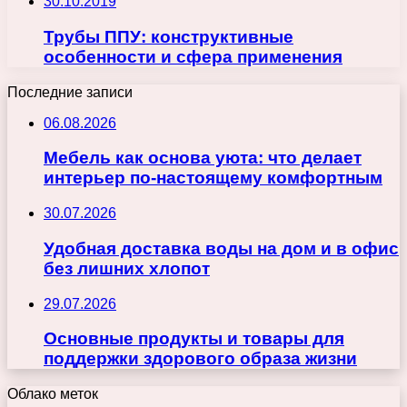
30.10.2019
Трубы ППУ: конструктивные
особенности и сфера применения
Последние записи
06.08.2026
Мебель как основа уюта: что делает
интерьер по-настоящему комфортным
30.07.2026
Удобная доставка воды на дом и в офис
без лишних хлопот
29.07.2026
Основные продукты и товары для
поддержки здорового образа жизни
Облако меток