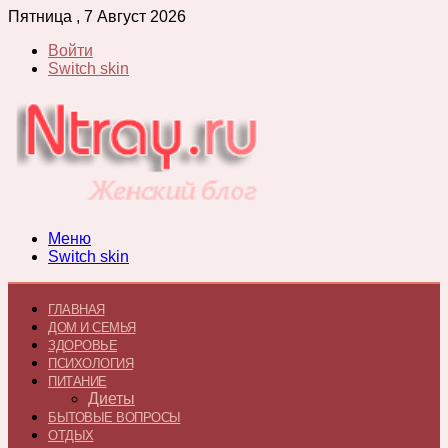
Пятница , 7 Август 2026
Войти
Switch skin
Меню
Switch skin
ГЛАВНАЯ
ДОМ И СЕМЬЯ
ЗДОРОВЬЕ
ПСИХОЛОГИЯ
ПИТАНИЕ
Диеты
БЫТОВЫЕ ВОПРОСЫ
ОТДЫХ