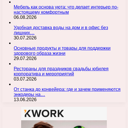
Мебель как основа уюта: что делает интерьер по-
настоящему комфортным
06.08.2026
Удобная доставка воды на дом и в офис без
лишних…
30.07.2026
Основные продукты и товары для поддержки
здорового образа жизни
29.07.2026
Рестораны для праздников свадьбы юбилея
корпоратива и мероприятий
03.07.2026
От станка до конвейера: где и зачем применяются
энкодеры на…
13.06.2026