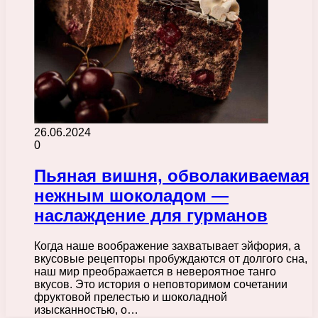
26.06.2024
0
Пьяная вишня, обволакиваемая
нежным шоколадом —
наслаждение для гурманов
Когда наше воображение захватывает эйфория, а
вкусовые рецепторы пробуждаются от долгого сна,
наш мир преображается в невероятное танго
вкусов. Это история о неповторимом сочетании
фруктовой прелестью и шоколадной
изысканностью, о…