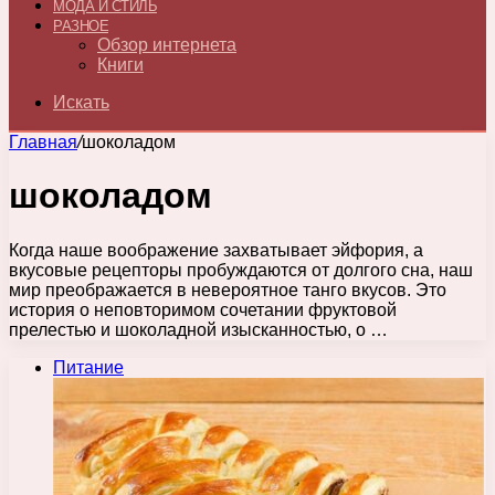
МОДА И СТИЛЬ
РАЗНОЕ
Обзор интернета
Книги
Искать
Главная
/
шоколадом
шоколадом
Когда наше воображение захватывает эйфория, а
вкусовые рецепторы пробуждаются от долгого сна, наш
мир преображается в невероятное танго вкусов. Это
история о неповторимом сочетании фруктовой
прелестью и шоколадной изысканностью, о …
Питание