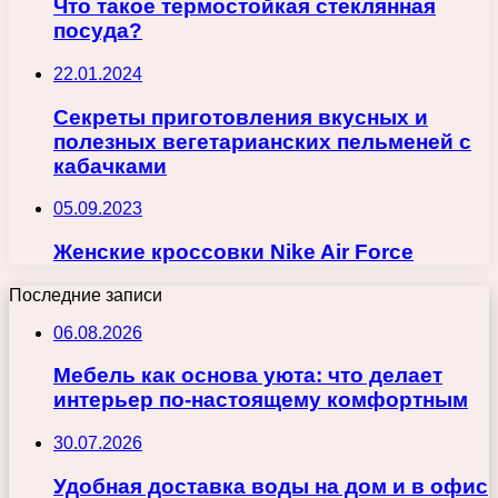
Что такое термостойкая стеклянная
посуда?
22.01.2024
Секреты приготовления вкусных и
полезных вегетарианских пельменей с
кабачками
05.09.2023
Женские кроссовки Nike Air Force
Последние записи
06.08.2026
Мебель как основа уюта: что делает
интерьер по-настоящему комфортным
30.07.2026
Удобная доставка воды на дом и в офис