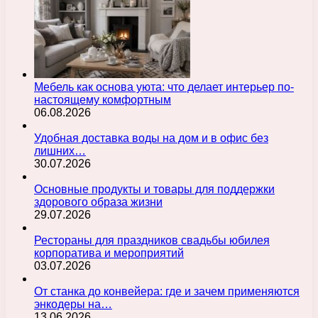
Мебель как основа уюта: что делает интерьер по-
настоящему комфортным
06.08.2026
Удобная доставка воды на дом и в офис без
лишних…
30.07.2026
Основные продукты и товары для поддержки
здорового образа жизни
29.07.2026
Рестораны для праздников свадьбы юбилея
корпоратива и мероприятий
03.07.2026
От станка до конвейера: где и зачем применяются
энкодеры на…
13.06.2026