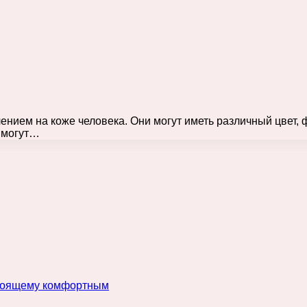
нием на коже человека. Они могут иметь различный цвет, ф
и могут…
астоящему комфортным