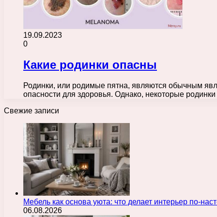
19.09.2023
0
Какие родинки опасны
Родинки, или родимые пятна, являются обычным явле
опасности для здоровья. Однако, некоторые родинк
Свежие записи
Мебель как основа уюта: что делает интерьер по-н
06.08.2026