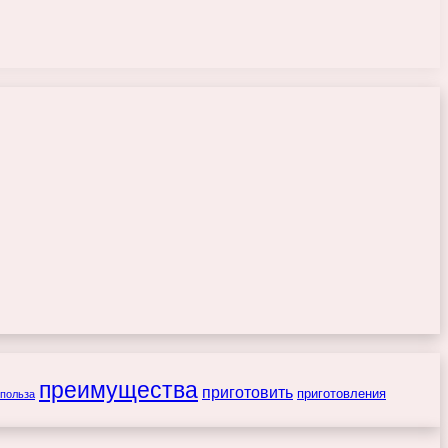
преимущества
приготовить
приготовления
польза