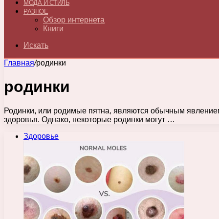
МОДА И СТИЛЬ
РАЗНОЕ
Обзор интернета
Книги
Искать
Главная
/
родинки
родинки
Родинки, или родимые пятна, являются обычным явлением 
здоровья. Однако, некоторые родинки могут …
Здоровье