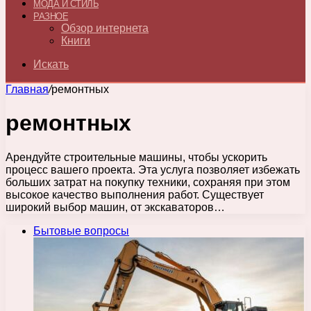
МОДА И СТИЛЬ
РАЗНОЕ
Обзор интернета
Книги
Искать
Главная
/
ремонтных
ремонтных
Арендуйте строительные машины, чтобы ускорить
процесс вашего проекта. Эта услуга позволяет избежать
больших затрат на покупку техники, сохраняя при этом
высокое качество выполнения работ. Существует
широкий выбор машин, от экскаваторов…
Бытовые вопросы