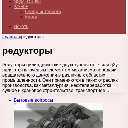
МОДА И СТИЛЬ
РАЗНОЕ
Обзор интернета
Книги
Искать
Главная
/
редукторы
редукторы
Редукторы цилиндрические двухступенчатые, или ц2у,
являются ключевым элементом механизма передачи
вращательного движения в различных областях
промышленности. Они применяются в таких отраслях
производства, как металлургия, нефтепереработка,
судное и крановое строительство, транспортное …
Бытовые вопросы