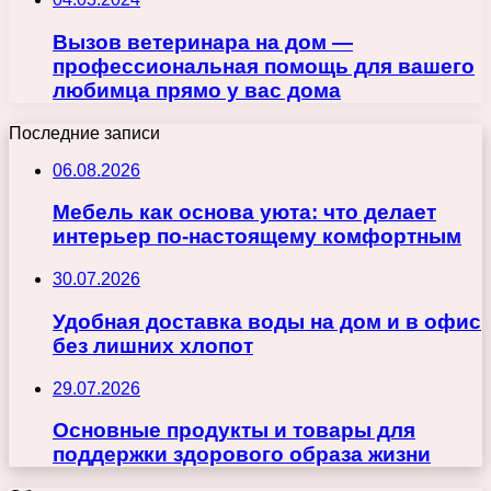
Вызов ветеринара на дом —
профессиональная помощь для вашего
любимца прямо у вас дома
Последние записи
06.08.2026
Мебель как основа уюта: что делает
интерьер по-настоящему комфортным
30.07.2026
Удобная доставка воды на дом и в офис
без лишних хлопот
29.07.2026
Основные продукты и товары для
поддержки здорового образа жизни