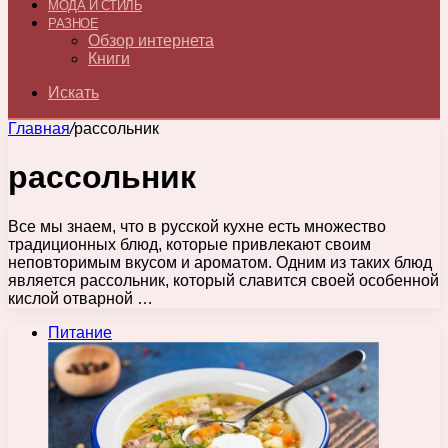
МОДА И СТИЛЬ
РАЗНОЕ
Обзор интернета
Книги
Искать
Главная
/
рассольник
рассольник
Все мы знаем, что в русской кухне есть множество
традиционных блюд, которые привлекают своим
неповторимым вкусом и ароматом. Одним из таких блюд
является рассольник, который славится своей особенной
кислой отварной …
Питание