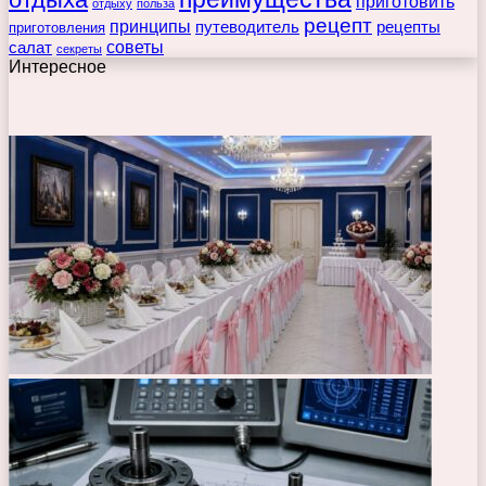
приготовить
отдыху
польза
рецепт
принципы
путеводитель
рецепты
приготовления
советы
салат
секреты
Интересное