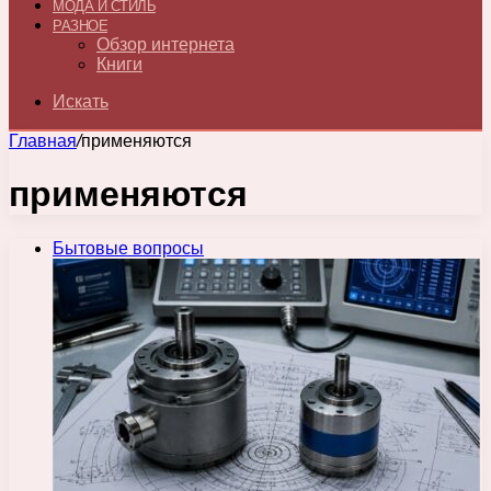
МОДА И СТИЛЬ
РАЗНОЕ
Обзор интернета
Книги
Искать
Главная
/
применяются
применяются
Бытовые вопросы