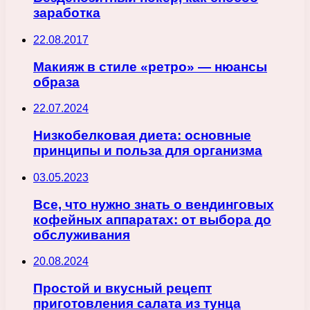
заработка
22.08.2017
Макияж в стиле «ретро» — нюансы
образа
22.07.2024
Низкобелковая диета: основные
принципы и польза для организма
03.05.2023
Все, что нужно знать о вендинговых
кофейных аппаратах: от выбора до
обслуживания
20.08.2024
Простой и вкусный рецепт
приготовления салата из тунца