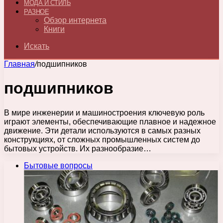
МОДА И СТИЛЬ
РАЗНОЕ
Обзор интернета
Книги
Искать
Главная
/
подшипников
подшипников
В мире инженерии и машиностроения ключевую роль
играют элементы, обеспечивающие плавное и надежное
движение. Эти детали используются в самых разных
конструкциях, от сложных промышленных систем до
бытовых устройств. Их разнообразие…
Бытовые вопросы