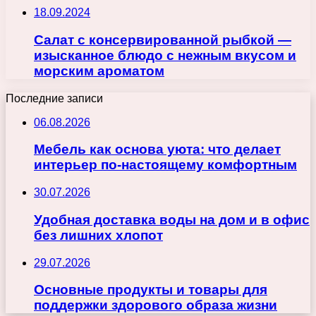
18.09.2024
Салат с консервированной рыбкой —
изысканное блюдо с нежным вкусом и
морским ароматом
Последние записи
06.08.2026
Мебель как основа уюта: что делает
интерьер по-настоящему комфортным
30.07.2026
Удобная доставка воды на дом и в офис
без лишних хлопот
29.07.2026
Основные продукты и товары для
поддержки здорового образа жизни