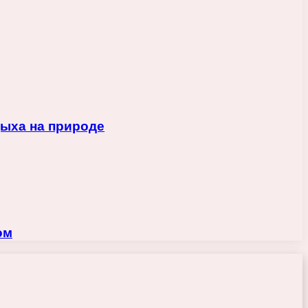
дыха на природе
ом