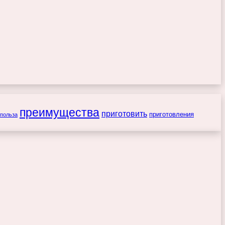
преимущества
приготовить
приготовления
польза