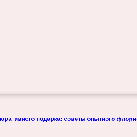
поративного подарка: советы опытного флори