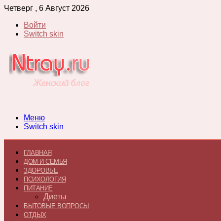
Четверг , 6 Август 2026
Войти
Switch skin
Меню
Switch skin
ГЛАВНАЯ
ДОМ И СЕМЬЯ
ЗДОРОВЬЕ
ПСИХОЛОГИЯ
ПИТАНИЕ
Диеты
БЫТОВЫЕ ВОПРОСЫ
ОТДЫХ