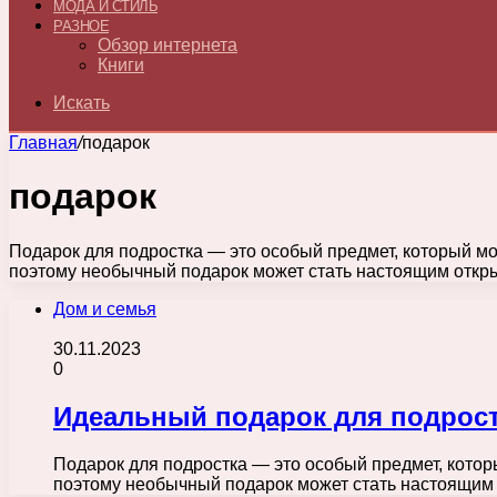
МОДА И СТИЛЬ
РАЗНОЕ
Обзор интернета
Книги
Искать
Главная
/
подарок
подарок
Подарок для подростка — это особый предмет, который мо
поэтому необычный подарок может стать настоящим откр
Дом и семья
30.11.2023
0
Идеальный подарок для подрост
Подарок для подростка — это особый предмет, котор
поэтому необычный подарок может стать настоящи