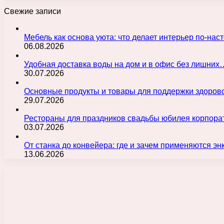
Свежие записи
Мебель как основа уюта: что делает интерьер по-н
06.08.2026
Удобная доставка воды на дом и в офис без лишних
30.07.2026
Основные продукты и товары для поддержки здорово
29.07.2026
Рестораны для праздников свадьбы юбилея корпора
03.07.2026
От станка до конвейера: где и зачем применяются э
13.06.2026