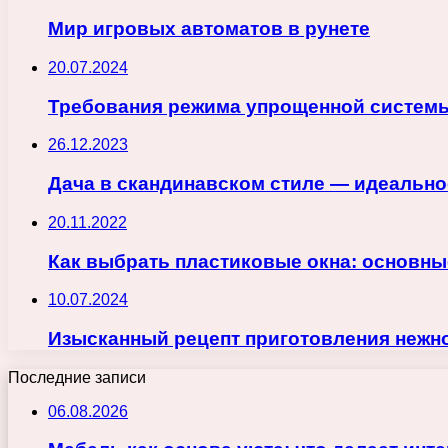
Мир игровых автоматов в рунете
20.07.2024
Требования режима упрощенной систем
26.12.2023
Дача в скандинавском стиле — идеально
20.11.2022
Как выбрать пластиковые окна: основны
10.07.2024
Изысканный рецепт приготовления нежн
Последние записи
06.08.2026