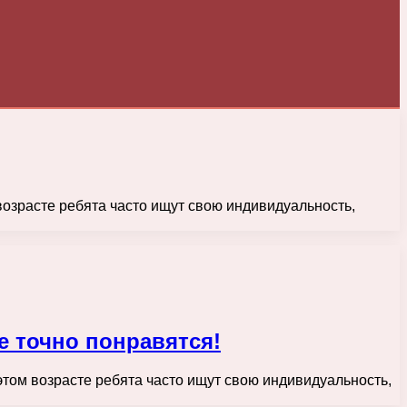
озрасте ребята часто ищут свою индивидуальность,
е точно понравятся!
том возрасте ребята часто ищут свою индивидуальность,