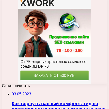
Стоит почитать
03.05.2023
Как вернуть ванный комфорт: гид по
реставрации чугунных и стальных ванн