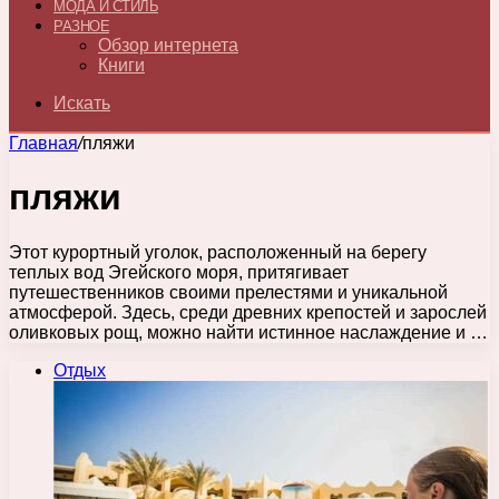
МОДА И СТИЛЬ
РАЗНОЕ
Обзор интернета
Книги
Искать
Главная
/
пляжи
пляжи
Этот курортный уголок, расположенный на берегу
теплых вод Эгейского моря, притягивает
путешественников своими прелестями и уникальной
атмосферой. Здесь, среди древних крепостей и зарослей
оливковых рощ, можно найти истинное наслаждение и …
Отдых