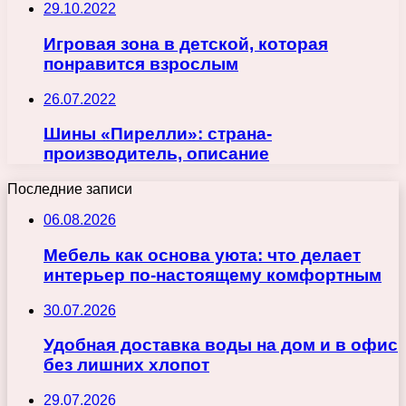
29.10.2022
Игровая зона в детской, которая
понравится взрослым
26.07.2022
Шины «Пирелли»: страна-
производитель, описание
Последние записи
06.08.2026
Мебель как основа уюта: что делает
интерьер по-настоящему комфортным
30.07.2026
Удобная доставка воды на дом и в офис
без лишних хлопот
29.07.2026