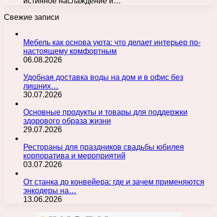
истинное наслаждение и…
Свежие записи
Мебель как основа уюта: что делает интерьер по-
настоящему комфортным
06.08.2026
Удобная доставка воды на дом и в офис без
лишних…
30.07.2026
Основные продукты и товары для поддержки
здорового образа жизни
29.07.2026
Рестораны для праздников свадьбы юбилея
корпоратива и мероприятий
03.07.2026
От станка до конвейера: где и зачем применяются
энкодеры на…
13.06.2026