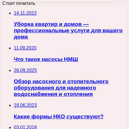
Стоит почитать
14.11.2023
Уборка квартир и домов —
профессиональные услуги для вашего
дома
11.09.2020
Что такое насосы НМШ
26.09.2025
Обзор насосного и отопительного
оборудования для надежного
водоснабжения и отопления
18.06.2023
Какие формы НКО существуют?
03.01.2018