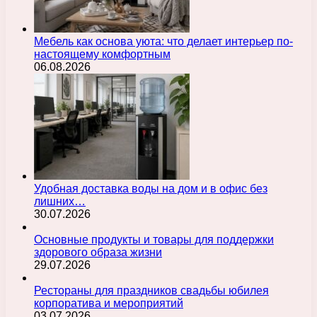
Мебель как основа уюта: что делает интерьер по-
настоящему комфортным
06.08.2026
Удобная доставка воды на дом и в офис без
лишних…
30.07.2026
Основные продукты и товары для поддержки
здорового образа жизни
29.07.2026
Рестораны для праздников свадьбы юбилея
корпоратива и мероприятий
03.07.2026