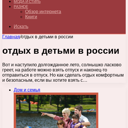
МОДА И СТИЛЬ
РАЗНОЕ
Обзор интернета
Книги
Искать
Главная
/
отдых в детьми в россии
отдых в детьми в россии
Вот и наступило долгожданное лето, солнышко ласково
греет, на работе можно взять отпуск и наконец-то
отправиться в отпуск. Но как сделать отдых комфортным
и безопасным, если вы хотите взять с…
Дом и семья