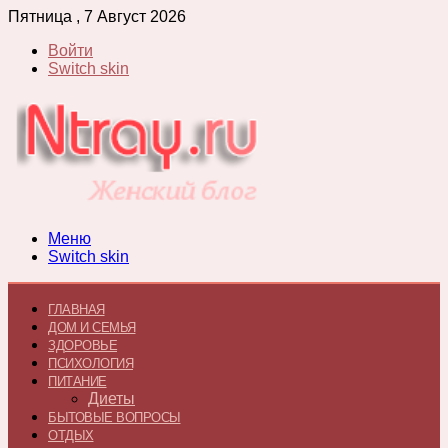
Пятница , 7 Август 2026
Войти
Switch skin
Меню
Switch skin
ГЛАВНАЯ
ДОМ И СЕМЬЯ
ЗДОРОВЬЕ
ПСИХОЛОГИЯ
ПИТАНИЕ
Диеты
БЫТОВЫЕ ВОПРОСЫ
ОТДЫХ