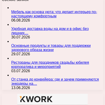
Мебель как основа уюта: что делает интерьер по-
настоящему комфортным
06.08.2026
Удобная доставка воды на дом и в офис без
лишних…
30.07.2026
Основные продукты и товары для поддержки
здорового образа жизни
29.07.2026
Рестораны для праздников свадьбы юбилея
корпоратива и мероприятий
03.07.2026
От станка до конвейера: где и зачем применяются
энкодеры на…
13.06.2026