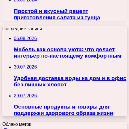
Простой и вкусный рецепт
приготовления салата из тунца
Последние записи
06.08.2026
Мебель как основа уюта: что делает
интерьер по-настоящему комфортным
30.07.2026
Удобная доставка воды на дом и в офис
без лишних хлопот
29.07.2026
Основные продукты и товары для
поддержки здорового образа жизни
Облако меток