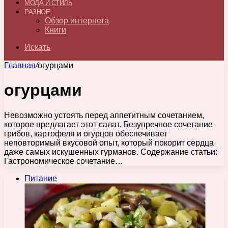
МОДА И СТИЛЬ
РАЗНОЕ
Обзор интернета
Книги
Искать
Главная
/
огурцами
огурцами
Невозможно устоять перед аппетитным сочетанием,
которое предлагает этот салат. Безупречное сочетание
грибов, картофеля и огурцов обеспечивает
неповторимый вкусовой опыт, который покорит сердца
даже самых искушенных гурманов. Содержание статьи:
Гастрономическое сочетание…
Питание