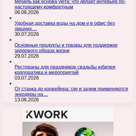
Мебель как основа уюта: что делает интерьер по-
настоящему комфортным
06.08.2026
Удобная доставка воды на дом и в офис без
лишних…
30.07.2026
Основные продукты и товары для поддержки
здорового образа жизни
29.07.2026
Рестораны для праздников свадьбы юбилея
корпоратива и мероприятий
03.07.2026
От станка до конвейера: где и зачем применяются
энкодеры на…
13.06.2026