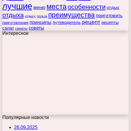
лучшие
места
особенности
меню
отдых
преимущества
отдыха
приготовить
отдыху
польза
рецепт
принципы
путеводитель
рецепты
приготовления
советы
салат
секреты
Интересное
Популярные новости
26.09.2025