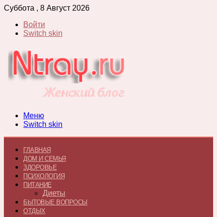
Суббота , 8 Август 2026
Войти
Switch skin
Меню
Switch skin
ГЛАВНАЯ
ДОМ И СЕМЬЯ
ЗДОРОВЬЕ
ПСИХОЛОГИЯ
ПИТАНИЕ
Диеты
БЫТОВЫЕ ВОПРОСЫ
ОТДЫХ