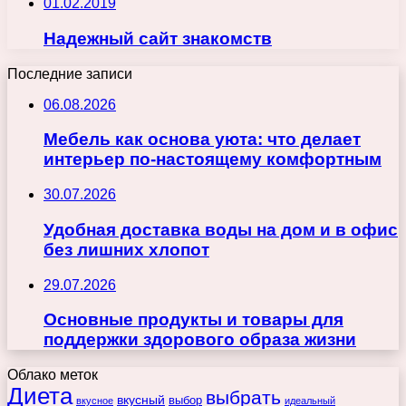
01.02.2019
Надежный сайт знакомств
Последние записи
06.08.2026
Мебель как основа уюта: что делает
интерьер по-настоящему комфортным
30.07.2026
Удобная доставка воды на дом и в офис
без лишних хлопот
29.07.2026
Основные продукты и товары для
поддержки здорового образа жизни
Облако меток
Диета
выбрать
вкусный
выбор
вкусное
идеальный