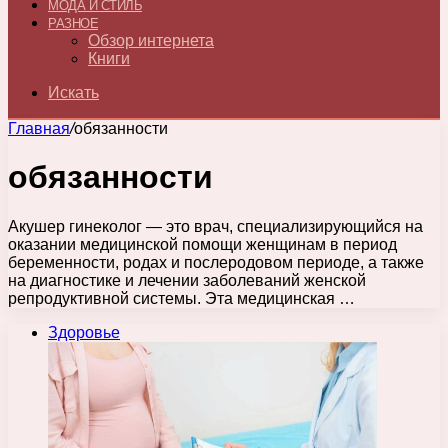
МОДА И СТИЛЬ
РАЗНОЕ
Обзор интернета
Книги
Искать
Главная
/
обязанности
обязанности
Акушер гинеколог — это врач, специализирующийся на
оказании медицинской помощи женщинам в период
беременности, родах и послеродовом периоде, а также
на диагностике и лечении заболеваний женской
репродуктивной системы. Эта медицинская …
Здоровье