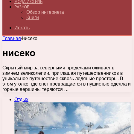
МОДА И СТИЛЬ
РАЗНОЕ
Обзор интернета
Книги
Искать
Главная
/
нисеко
нисеко
Скрытый мир за северными пределами оживает в
зимнем великолепии, приглашая путешественников в
уникальное путешествие сквозь ледяные просторы. В
этом уголке, где снег превращается в пушистые одеяла и
горные вершины теряются …
Отдых