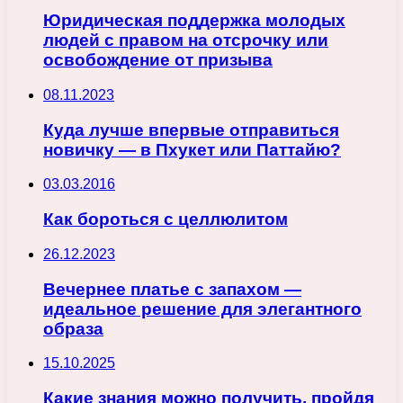
Юридическая поддержка молодых
людей с правом на отсрочку или
освобождение от призыва
08.11.2023
Куда лучше впервые отправиться
новичку — в Пхукет или Паттайю?
03.03.2016
Как бороться с целлюлитом
26.12.2023
Вечернее платье с запахом —
идеальное решение для элегантного
образа
15.10.2025
Какие знания можно получить, пройдя