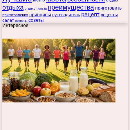
отдых
преимущества
отдыха
приготовить
отдыху
польза
рецепт
принципы
путеводитель
рецепты
приготовления
советы
салат
секреты
Интересное