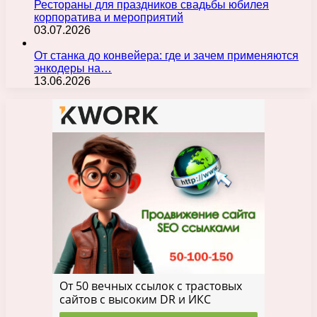
Рестораны для праздников свадьбы юбилея
корпоратива и мероприятий
03.07.2026
От станка до конвейера: где и зачем применяются
энкодеры на…
13.06.2026