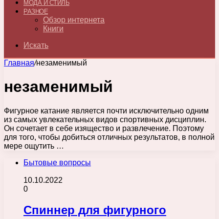
МОДА И СТИЛЬ
РАЗНОЕ
Обзор интернета
Книги
Искать
Главная
/
незаменимый
незаменимый
Фигурное катание является почти исключительно одним
из самых увлекательных видов спортивных дисциплин.
Он сочетает в себе изящество и развлечение. Поэтому
для того, чтобы добиться отличных результатов, в полной
мере ощутить …
Бытовые вопросы
10.10.2022
0
Спиннер для фигурного