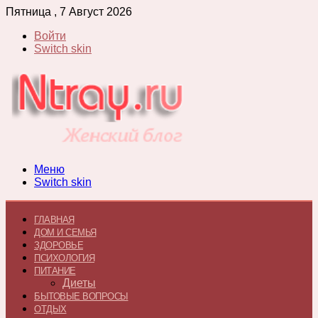
Пятница , 7 Август 2026
Войти
Switch skin
Меню
Switch skin
ГЛАВНАЯ
ДОМ И СЕМЬЯ
ЗДОРОВЬЕ
ПСИХОЛОГИЯ
ПИТАНИЕ
Диеты
БЫТОВЫЕ ВОПРОСЫ
ОТДЫХ