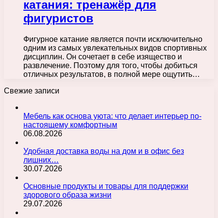
катания: тренажёр для
фигуристов
Фигурное катание является почти исключительно
одним из самых увлекательных видов спортивных
дисциплин. Он сочетает в себе изящество и
развлечение. Поэтому для того, чтобы добиться
отличных результатов, в полной мере ощутить…
Свежие записи
Мебель как основа уюта: что делает интерьер по-
настоящему комфортным
06.08.2026
Удобная доставка воды на дом и в офис без
лишних…
30.07.2026
Основные продукты и товары для поддержки
здорового образа жизни
29.07.2026