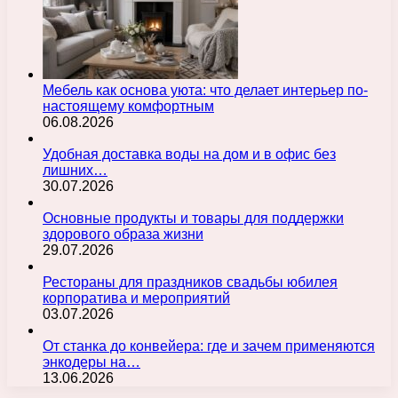
Мебель как основа уюта: что делает интерьер по-
настоящему комфортным
06.08.2026
Удобная доставка воды на дом и в офис без
лишних…
30.07.2026
Основные продукты и товары для поддержки
здорового образа жизни
29.07.2026
Рестораны для праздников свадьбы юбилея
корпоратива и мероприятий
03.07.2026
От станка до конвейера: где и зачем применяются
энкодеры на…
13.06.2026