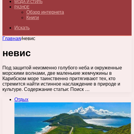
МОДА И СТИЛЬ
РАЗНОЕ
Обзор интернета
Книги
Искать
Главная
/
невис
невис
Под защитой неизменно голубого неба и окруженные
морскими волнами, две маленькие жемчужины в
Карибском море таинственно притягивают тех, кто
стремится найти истинное наслаждение в природе и
культуре. Содержание статьи: Поиск …
Отдых