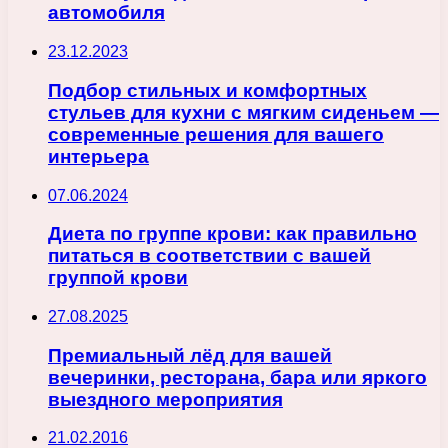
автомобиля
23.12.2023
Подбор стильных и комфортных
стульев для кухни с мягким сиденьем —
современные решения для вашего
интерьера
07.06.2024
Диета по группе крови: как правильно
питаться в соответствии с вашей
группой крови
27.08.2025
Премиальный лёд для вашей
вечеринки, ресторана, бара или яркого
выездного мероприятия
21.02.2016