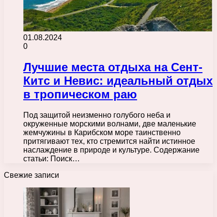
01.08.2024
0
Лучшие места отдыха на Сент-
Китс и Невис: идеальный отдых
в тропическом раю
Под защитой неизменно голубого неба и
окруженные морскими волнами, две маленькие
жемчужины в Карибском море таинственно
притягивают тех, кто стремится найти истинное
наслаждение в природе и культуре. Содержание
статьи: Поиск…
Свежие записи