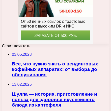
Стоит почитать
03.05.2023
Все, что нужно знать о вендинговых
кофейных аппаратах: от выбора до
обслуживания
13.02.2025
Шулпа — история, приготовление и
польза для здоровья вкуснейшего
блюда из картофеля