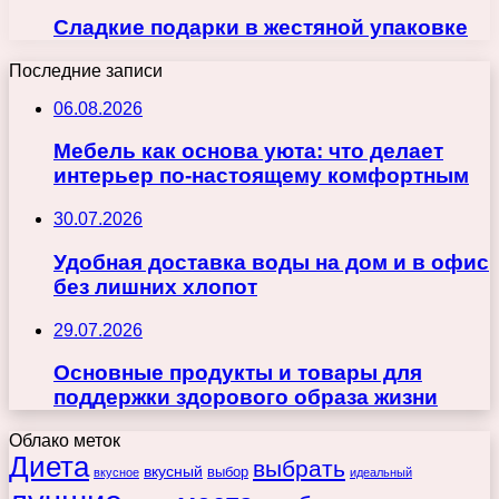
Сладкие подарки в жестяной упаковке
Последние записи
06.08.2026
Мебель как основа уюта: что делает
интерьер по-настоящему комфортным
30.07.2026
Удобная доставка воды на дом и в офис
без лишних хлопот
29.07.2026
Основные продукты и товары для
поддержки здорового образа жизни
Облако меток
Диета
выбрать
вкусный
выбор
вкусное
идеальный