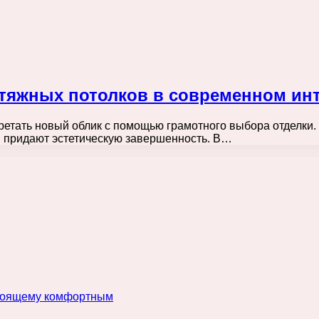
тяжных потолков в современном ин
етать новый облик с помощью грамотного выбора отделки.
и придают эстетическую завершенность. В…
астоящему комфортным