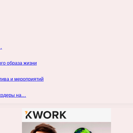
…
го образа жизни
тива и мероприятий
нкодеры на…