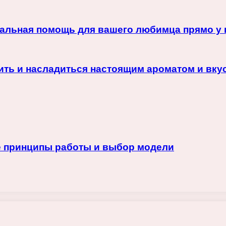
альная помощь для вашего любимца прямо у 
ить и насладиться настоящим ароматом и вку
е принципы работы и выбор модели