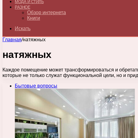
МОДА И СТИЛЬ
РАЗНОЕ
Обзор интернета
Книги
Искать
Главная
/
натяжных
натяжных
Каждое помещение может трансформироваться и обретать
которые не только служат функциональной цели, но и пр
Бытовые вопросы