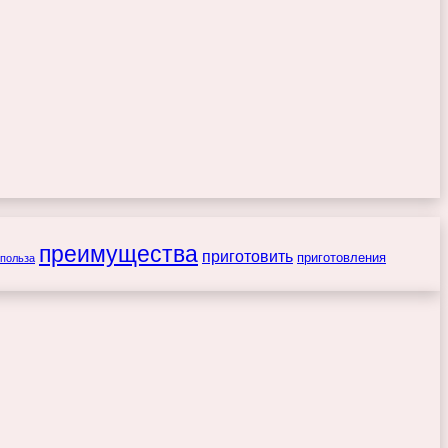
преимущества
приготовить
приготовления
польза