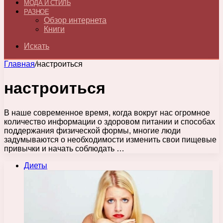
МОДА И СТИЛЬ
РАЗНОЕ
Обзор интернета
Книги
Искать
Главная
/
настроиться
настроиться
В наше современное время, когда вокруг нас огромное
количество информации о здоровом питании и способах
поддержания физической формы, многие люди
задумываются о необходимости изменить свои пищевые
привычки и начать соблюдать …
Диеты