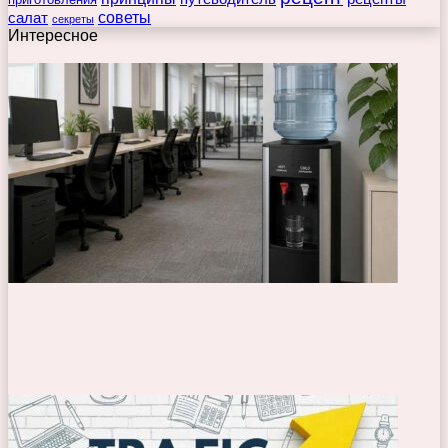
советы
салат
секреты
Интересное