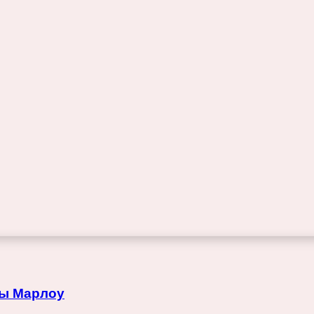
вы Марлоу