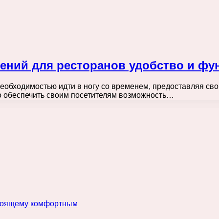
ений для ресторанов удобство и фу
еобходимостью идти в ногу со временем, предоставляя св
 обеспечить своим посетителям возможность…
астоящему комфортным