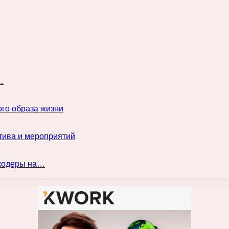
…
го образа жизни
тива и мероприятий
нкодеры на…