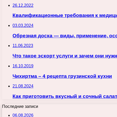
26.12.2022
Квалификационные требования к медиц
03.03.2024
Обрезная доска — виды, применение, ос
11.06.2023
Что такое эскорт услуги и зачем они нуж
16.10.2019
Чихиртма – 4 рецепта грузинской кухни
21.08.2024
Как приготовить вкусный и сочный салат
Последние записи
06.08.2026