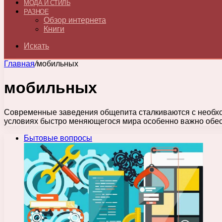
МОДА И СТИЛЬ
РАЗНОЕ
Обзор интернета
Книги
Искать
Главная
/
мобильных
мобильных
Современные заведения общепита сталкиваются с необхо
условиях быстро меняющегося мира особенно важно обе
Бытовые вопросы