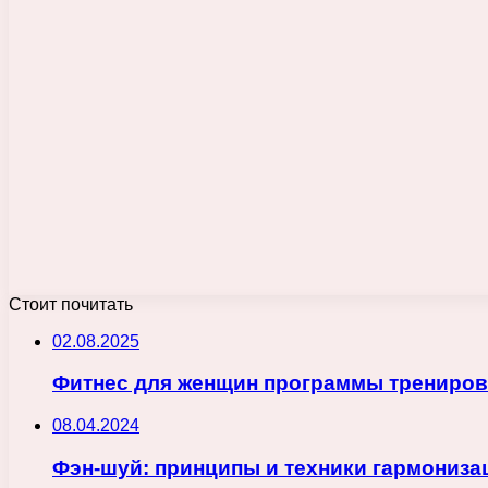
Стоит почитать
02.08.2025
Фитнес для женщин программы трениро
08.04.2024
Фэн-шуй: принципы и техники гармониза