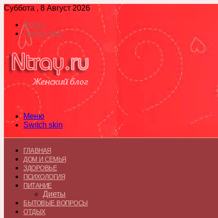
Суббота , 8 Август 2026
Войти
Switch skin
Меню
Switch skin
ГЛАВНАЯ
ДОМ И СЕМЬЯ
ЗДОРОВЬЕ
ПСИХОЛОГИЯ
ПИТАНИЕ
Диеты
БЫТОВЫЕ ВОПРОСЫ
ОТДЫХ