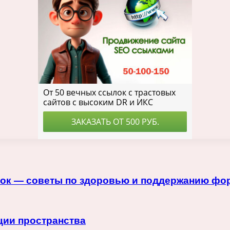
вок — советы по здоровью и поддержанию ф
ции пространства