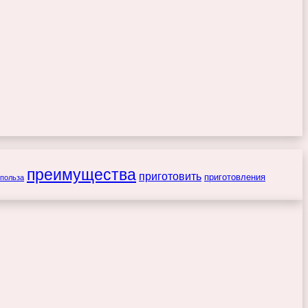
преимущества
приготовить
приготовления
польза